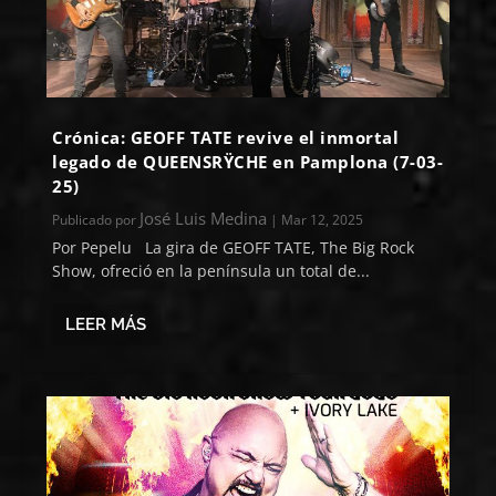
Crónica: GEOFF TATE revive el inmortal
legado de QUEENSRŸCHE en Pamplona (7-03-
25)
José Luis Medina
Publicado por
|
Mar 12, 2025
Por Pepelu La gira de GEOFF TATE, The Big Rock
Show, ofreció en la península un total de...
LEER MÁS