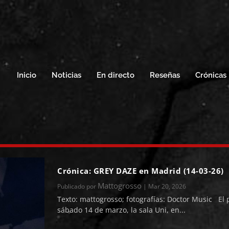
Inicio
Noticias
En directo
Reseñas
Crónicas
Crónica: GREY DAZE en Madrid (14-03-26)
Mattogrosso
Publicado por
|
Mar 20, 2026
Texto: mattogrosso; fotografías: Doctor Music El
sábado 14 de marzo, la sala Uni, en...