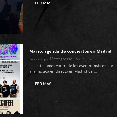
LEER MÁS
Marzo: agenda de conciertos en Madrid
Mattogrosso
Publicado por
|
Mar 4, 2026
Seleccionamos varios de los eventos más destaca
a la música en directo en Madrid del...
LEER MÁS