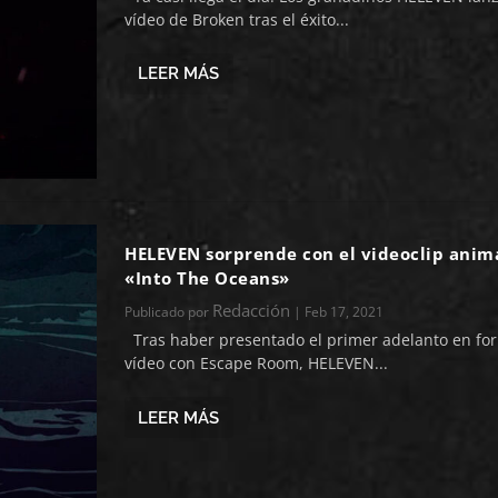
vídeo de Broken tras el éxito...
LEER MÁS
HELEVEN sorprende con el videoclip anim
«Into The Oceans»
Redacción
Publicado por
|
Feb 17, 2021
Tras haber presentado el primer adelanto en for
vídeo con Escape Room, HELEVEN...
LEER MÁS