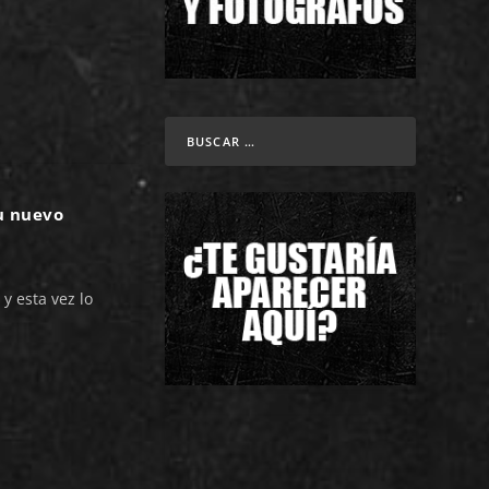
u nuevo
y esta vez lo