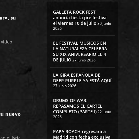
GALLETA ROCK FEST
anuncia fiesta pre festival
er», su
el viernes 10 de julio
30 junio
2026
 vídeo
EL FESTIVAL MÚSICOS EN
LA NATURALEZA CELEBRA
SU XIX ANIVERSARIO EL 4
DE JULIO
27 junio 2026
LA GIRA ESPAÑOLA DE
DEEP PURPLE YA ESTÁ AQUÍ
27 junio 2026
DRUMS OF WAR:
REPASAMOS EL CARTEL
COMPLETO (PARTE I)
22 junio
su nuevo
2026
PAPA ROACH regresará a
Madrid con fecha exclusiva
n el lyric