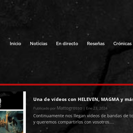
Inicio
Noticias
En directo
Reseñas
Crónicas
Una de vídeos con HELEVEN, MAGMA y má
Mattogrosso
Publicado por
|
Ene 23, 2024
Continuamente nos llegan videos de bandas de t
y queremos compartirlos con vosotros....