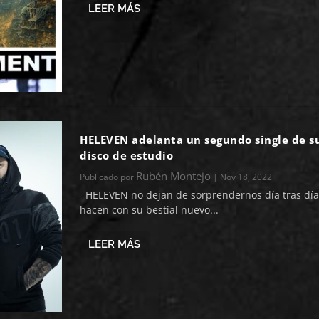
LEER MÁS
HELEVEN adelanta un segundo single de s
disco de estudio
Rubén Montejo
Publicado por
|
Nov 18, 2022
HELEVEN no dejan de sorprendernos día tras día 
hacen con su bestial nuevo...
LEER MÁS