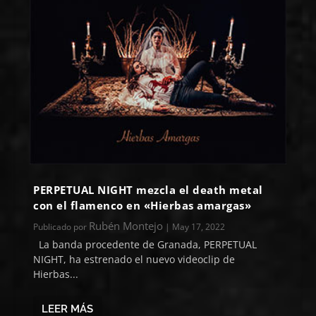
PERPETUAL NIGHT mezcla el death metal
con el flamenco en «Hierbas amargas»
Rubén Montejo
Publicado por
|
May 17, 2022
La banda procedente de Granada, PERPETUAL
NIGHT, ha estrenado el nuevo videoclip de
Hierbas...
LEER MÁS