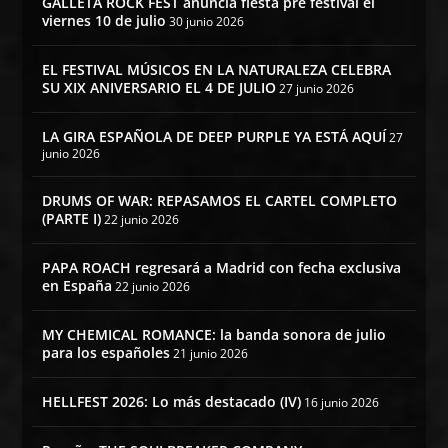
GALLETA ROCK FEST anuncia fiesta pre festival el
viernes 10 de julio
30 junio 2026
EL FESTIVAL MÚSICOS EN LA NATURALEZA CELEBRA
SU XIX ANIVERSARIO EL 4 DE JULIO
27 junio 2026
LA GIRA ESPAÑOLA DE DEEP PURPLE YA ESTÁ AQUÍ
27
junio 2026
DRUMS OF WAR: REPASAMOS EL CARTEL COMPLETO
(PARTE I)
22 junio 2026
PAPA ROACH regresará a Madrid con fecha exclusiva
en España
22 junio 2026
MY CHEMICAL ROMANCE: la banda sonora de julio
para los españoles
21 junio 2026
HELLFEST 2026: Lo más destacado (IV)
16 junio 2026