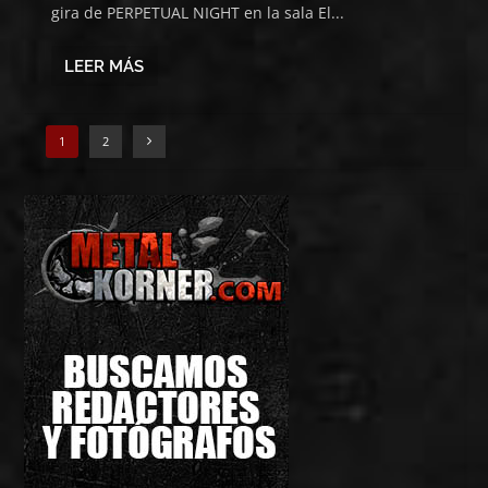
gira de PERPETUAL NIGHT en la sala El...
LEER MÁS
1
2