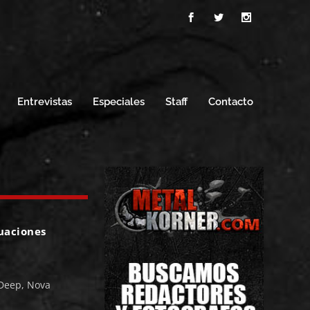
Entrevistas
Especiales
Staff
Contacto
tuaciones
 Deep, Nova