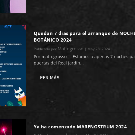
Quedan 7 días para el arranque de NOCH
BOTÁNICO 2024
Mattogrosso
Publicado por
|
May 28, 2024
Por mattogrosso Estamos a apenas 7 noches par
puertas del Real Jardín...
LEER MÁS
Ya ha comenzado MARENOSTRUM 2024