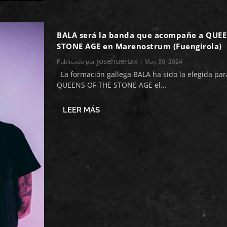
BALA será la banda que acompañe a QUEE
STONE AGE en Marenostrum (Fuengirola)
josehuertax
Publicado por
|
May 30, 2024
La formación gallega BALA ha sido la elegida par
QUEENS OF THE STONE AGE el...
LEER MÁS