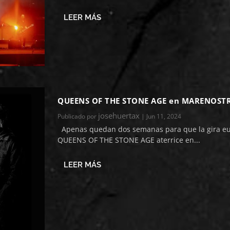
LEER MÁS
QUEENS OF THE STONE AGE en MARENOST
josehuertax
Publicado por
|
Jun 11, 2024
Apenas quedan dos semanas para que la gira e
QUEENS OF THE STONE AGE aterrice en...
LEER MÁS