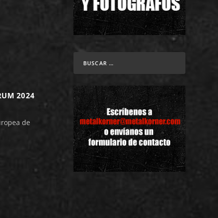
RUM 2024
uropea de