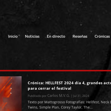
Inicio
Noticias
En directo
Reseñas
Crónicas
Crónica: HELLFEST 2024 día 4, grandes ac
para cerrar el festival
Carlos M.V.G.
Publicado por
|
Jul 31, 2024
Texto por Mattogrosso Fotografías: Hellfest, Neck
Twins, Simple Plan, Corey Taylor, The...