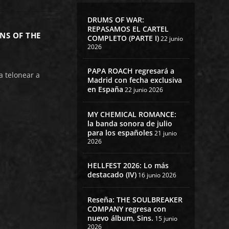
DRUMS OF WAR:
REPASAMOS EL CARTEL
NS OF THE
COMPLETO (PARTE I)
22 junio
2026
PAPA ROACH regresará a
a telonear a
Madrid con fecha exclusiva
en España
22 junio 2026
MY CHEMICAL ROMANCE:
la banda sonora de julio
para los españoles
21 junio
2026
HELLFEST 2026: Lo más
destacado (IV)
16 junio 2026
Reseña: THE SOULBREAKER
COMPANY regresa con
nuevo álbum, Sins.
15 junio
2026