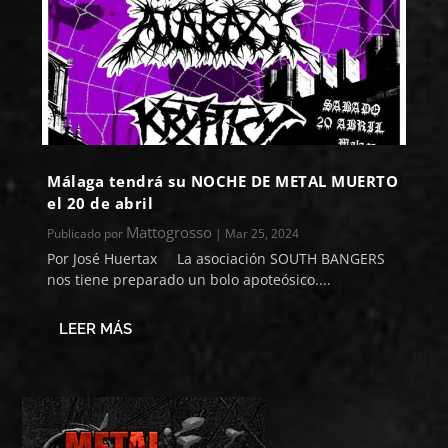
Málaga tendrá su NOCHE DE METAL MUERTO
el 20 de abril
Mattogrosso
Publicado por
|
Mar 25, 2024
Por José Huertax La asociación SOUTH BANGERS
nos tiene preparado un bolo apoteósico....
LEER MÁS