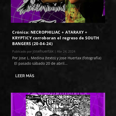
Crónica: NECROPHILIAC + ATARAXY +
KRYPTICY corroboran el regreso de SOUTH
BANGERS (20-04-24)
josehuertax
Publicado por
|
Abr 24, 2024
Por Jose L. Medina (texto) y Jose Huertax (fotografía)
El pasado sábado 20 de abril...
LEER MÁS