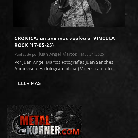
CRÓNICA: un año más vuelve el VINCULA
ROCK (17-05-25)
Juan Ángel Martos
Publicado por
|
May 24, 2025
Por Juan Ángel Martos Fotografías Juan Sánchez
Audiovisuales (fotógrafo oficial) Videos captados...
LEER MÁS