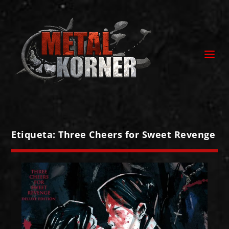
Etiqueta:
Three Cheers for Sweet Revenge