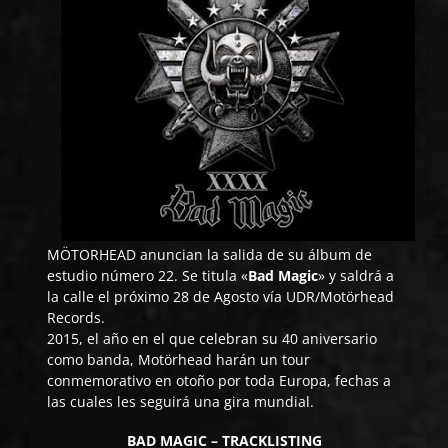
MÖTORHEAD
anuncian la salida de su álbum de
estudio número 22. Se titula «
Bad Magic
» y saldrá a
la calle el próximo 28 de Agosto vía UDR/Motörhead
Records.
2015, el año en el que celebran su 40 aniversario
como banda, Motörhead harán un tour
conmemorativo en otoño por toda Europa, fechas a
las cuales les seguirá una gira mundial.
BAD MAGIC – TRACKLISTING