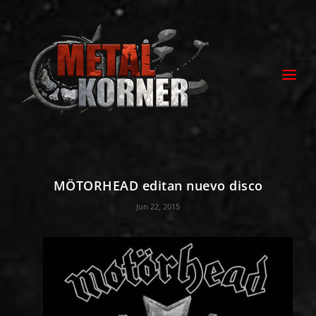
MÖTORHEAD editan nuevo disco
Jun 22, 2015