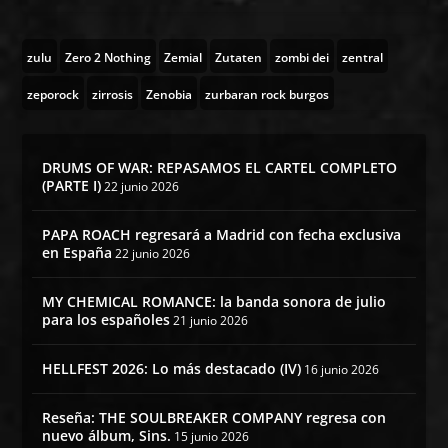
zulu
Zero 2 Nothing
Zemial
Zutaten
zombi dei
zentral
zeporock
zirrosis
Zenobia
zurbaran rock burgos
DRUMS OF WAR: REPASAMOS EL CARTEL COMPLETO
(PARTE I)
22 junio 2026
PAPA ROACH regresará a Madrid con fecha exclusiva
en España
22 junio 2026
MY CHEMICAL ROMANCE: la banda sonora de julio
para los españoles
21 junio 2026
HELLFEST 2026: Lo más destacado (IV)
16 junio 2026
Reseña: THE SOULBREAKER COMPANY regresa con
nuevo álbum, Sins.
15 junio 2026