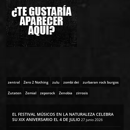
zentral
Zero 2 Nothing
zulu
zombi dei
zurbaran rock burgos
Zutaten
Zemial
zeporock
Zenobia
zirrosis
EL FESTIVAL MÚSICOS EN LA NATURALEZA CELEBRA
SU XIX ANIVERSARIO EL 4 DE JULIO
27 junio 2026