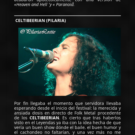
«Heaven and Hell ´´ y « Paranoid´´.
CELTIBEERIAN (PILARIA)
Por fin llegaba el momento que servidora llevaba
esperando desde el inicio del festival: la merecida y
ansiada dosis en directo de Folk Metal procedente
de los
CELTIBEERIAN
. Es cierto que tras haberlos
visto en el Leyendas ya iba con la idea hecha de que
vería un buen show dónde el baile, el buen humor y
el cachondeo no faltarían, y una vez más no me