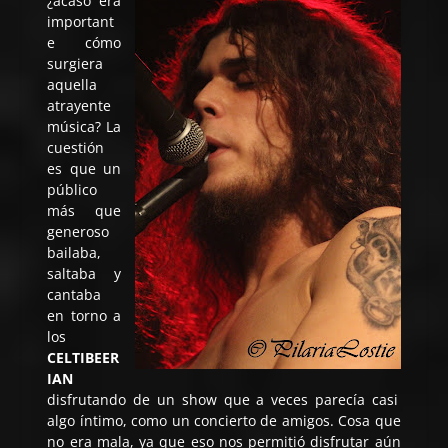
¿acaso era
important
e cómo
surgiera
aquella
atrayente
música? La
cuestión
es que un
público
más que
generoso
bailaba,
saltaba y
cantaba
en torno a
los
CELTIBEER
IAN
disfrutando de un show que a veces parecía casi
algo íntimo, como un concierto de amigos. Cosa que
no era mala, ya que eso nos permitió disfrutar aún