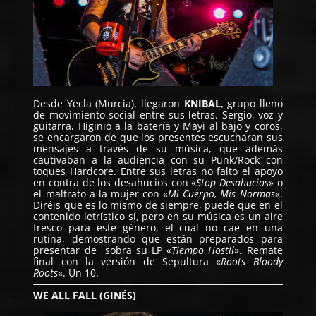
Desde Yecla (Murcia), llegaron
KNIBAL
, grupo lleno
de movimiento social entre sus letras. Sergio, voz y
guitarra, Higinio a la batería y Mayi al bajo y coros,
se encargaron de que los presentes escucharan sus
mensajes a través de su música, que además
cautivaban a la audiencia con su Punk/Rock con
toques Hardcore. Entre sus letras no falto el apoyo
en contra de los desahucios con «
Stop Desahucios
» o
el maltrato a la mujer con «
Mi Cuerpo, Mis Normas
«.
Diréis que es lo mismo de siempre, puede que en el
contenido letrístico sí, pero en su música es un aire
fresco para este género, el cual no cae en una
rutina, demostrando que están preparados para
presentar de sobra su LP «
Tiempo Hostil»
. Remate
final con la versión de Sepultura «
Roots Bloody
Roots
«. Un 10.
WE ALL FALL (GINÉS)