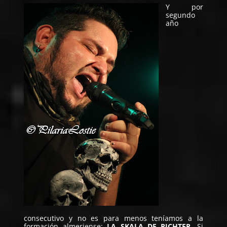
Y por
segundo
año
consecutivo y no es para menos teníamos a la
formación almeriense:
LA SKALA DE RICHTER
. Si