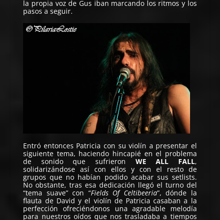
la propia voz de Gus iban marcando los ritmos y los
pasos a seguir.
Entró entonces Patricia con su violín a presentar el
siguiente tema, haciendo hincapié en el problema
de sonido que sufrieron
WE ALL FALL
,
solidarizándose así con ellos y con el resto de
grupos que no habían podido acabar sus setlists.
No obstante, tras esa dedicación llegó el turno del
“tema suave” con “
Fields Of Celtibeeria
”, dónde la
flauta de David y el violín de Patricia casaban a la
perfección ofreciéndonos una agradable melodía
para nuestros oídos que nos trasladaba a tiempos