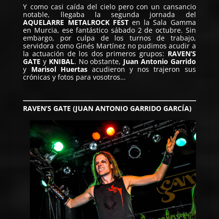
Y como casi caída del cielo pero con un cansancio
notable, llegaba la segunda jornada del
AQUELARRE METALROCK FEST
en la Sala Gamma
en Murcia, ese fantástico sábado 2 de octubre. Sin
embargo, por culpa de los turnos de trabajo,
servidora como Ginés Martínez no pudimos acudir a
la actuación de los dos primeros grupos:
RAVEN’S
GATE
y
KNIBAL
. No obstante,
Juan Antonio Garrido
y
Marisol Huertas
acudieron y nos trajeron sus
crónicas y fotos para vosotros…
RAVEN’S GATE (JUAN ANTONIO GARRIDO GARCÍA)