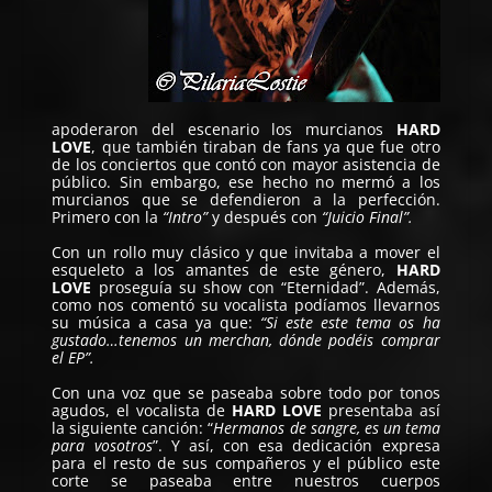
apoderaron del escenario los murcianos
HARD
LOVE
, que también tiraban de fans ya que fue otro
de los conciertos que contó con mayor asistencia de
público. Sin embargo, ese hecho no mermó a los
murcianos que se defendieron a la perfección.
Primero con la
“Intro”
y después con
“Juicio Final”.
Con un rollo muy clásico y que invitaba a mover el
esqueleto a los amantes de este género,
HARD
LOVE
proseguía su show con “Eternidad”. Además,
como nos comentó su vocalista podíamos llevarnos
su música a casa ya que:
“Si este este tema os ha
gustado…tenemos un merchan, dónde podéis comprar
el EP”.
Con una voz que se paseaba sobre todo por tonos
agudos, el vocalista de
HARD LOVE
presentaba así
la siguiente canción: “
Hermanos de sangre, es un tema
para vosotros
”. Y así, con esa dedicación expresa
para el resto de sus compañeros y el público este
corte se paseaba entre nuestros cuerpos