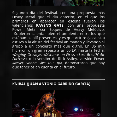
Segundo día del festival, con una propuesta más
Heavy Metal que el dia anterior, en el que los
primeros en aparecer en escena fueron los
valencianos
RAVEN’S GATE
, con una propuesta
Power Metal con toques de Heavy Melódico.
Supieron calentar bien el ambiente entre los que
estábamos allí presentes, y es que Arturo (vocalista)
estuvo a la altura del festival animando y llevando al
grupo a un concierto más que digno. En 35 min
hicieron un gran repaso a único LP, hasta la fecha,
«
Defying Gravity». «Distance on Fire», «‘Last Breath’ Air
Fortress
» o la versión de Rick Astley, versión Power
«
Never Gonna Give You Up
«, demostraron que hay
que tenerlos en cuenta en el futuro.
KNIBAL (JUAN ANTONIO GARRIDO GARCÍA)