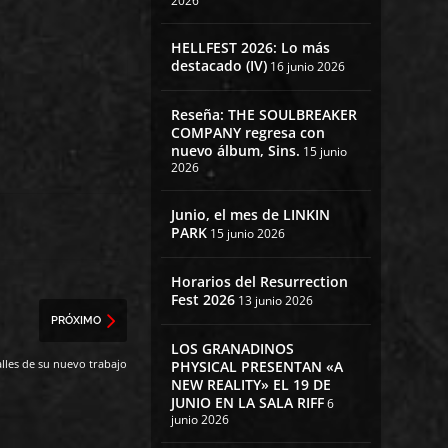
2026
HELLFEST 2026: Lo más
destacado (IV)
16 junio 2026
Reseña: THE SOULBREAKER
COMPANY regresa con
nuevo álbum, Sins.
15 junio
2026
Junio, el mes de LINKIN
PARK
15 junio 2026
Horarios del Resurrection
Fest 2026
13 junio 2026
PRÓXIMO
LOS GRANADINOS
les de su nuevo trabajo
PHYSICAL PRESENTAN «A
NEW REALITY» EL 19 DE
JUNIO EN LA SALA RIFF
6
junio 2026