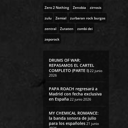
Zero 2 Nothing
Zenobia
zirrosis
zulu
Zemial
zurbaran rock burgos
zentral
Zutaten
zombi dei
zeporock
DRUMS OF WAR:
REPASAMOS EL CARTEL
COMPLETO (PARTE I)
22 junio
2026
PAPA ROACH regresará a
Madrid con fecha exclusiva
en España
22 junio 2026
MY CHEMICAL ROMANCE:
la banda sonora de julio
para los españoles
21 junio