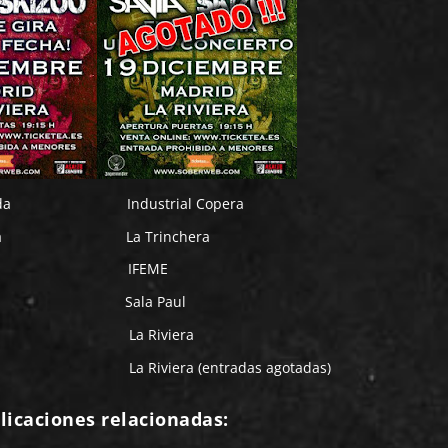
a Industrial Copera
ga La Trinchera
érida IFEME
rez Sala Paul
rid La Riviera
a Riviera (entradas agotadas)
licaciones relacionadas: