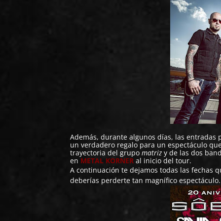
Además, durante algunos días, las entradas p
un verdadero regalo para un espectáculo que
trayectoria del grupo
matriz
y de las dos band
en
METAL KORNER
al inicio del tour.
A continuación te dejamos todas las fechas qu
deberías perderte tan magnífico espectáculo.