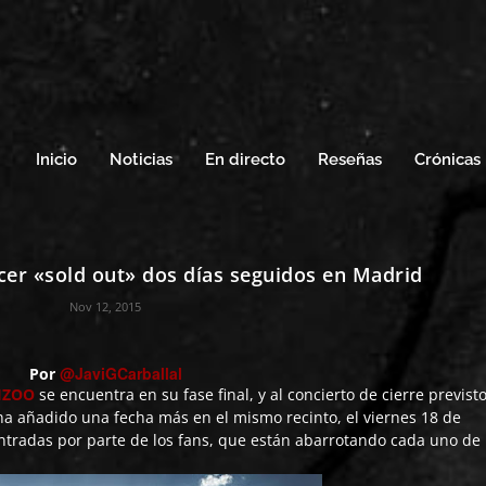
Inicio
Noticias
En directo
Reseñas
Crónicas
er «sold out» dos días seguidos en Madrid
Nov 12, 2015
@JaviGCarballal
Por
KIZOO
se encuentra en su fase final, y al concierto de cierre previst
ha añadido una fecha más en el mismo recinto, el viernes 18 de
tradas por parte de los fans, que están abarrotando cada uno de 