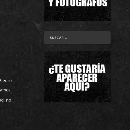
5 euros,
ntamos
ad, no