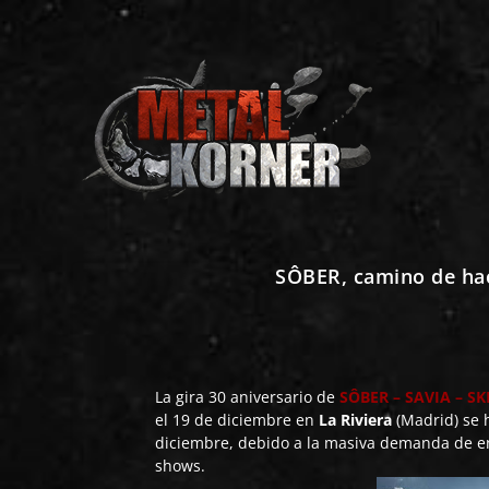
SÔBER, camino de hac
La gira 30 aniversario de
SÔBER – SAVIA – S
el 19 de diciembre en
La Riviera
(Madrid) se 
diciembre, debido a la masiva demanda de en
shows.