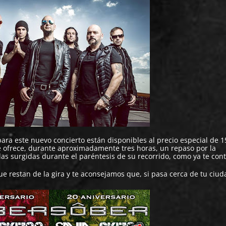
ara este nuevo concierto están disponibles al precio especial de 1
 ofrece, durante aproximadamente tres horas, un repaso por la
as surgidas durante el paréntesis de su recorrido, como ya te co
e restan de la gira y te aconsejamos que, si pasa cerca de tu ciud