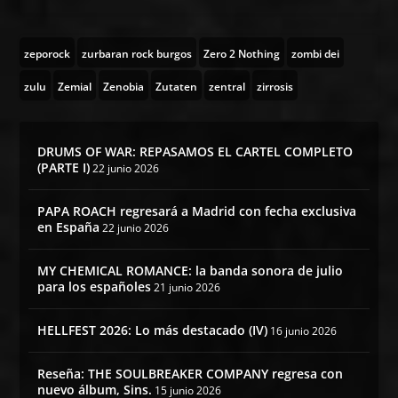
zeporock
zurbaran rock burgos
Zero 2 Nothing
zombi dei
zulu
Zemial
Zenobia
Zutaten
zentral
zirrosis
DRUMS OF WAR: REPASAMOS EL CARTEL COMPLETO
(PARTE I)
22 junio 2026
PAPA ROACH regresará a Madrid con fecha exclusiva
en España
22 junio 2026
MY CHEMICAL ROMANCE: la banda sonora de julio
para los españoles
21 junio 2026
HELLFEST 2026: Lo más destacado (IV)
16 junio 2026
Reseña: THE SOULBREAKER COMPANY regresa con
nuevo álbum, Sins.
15 junio 2026