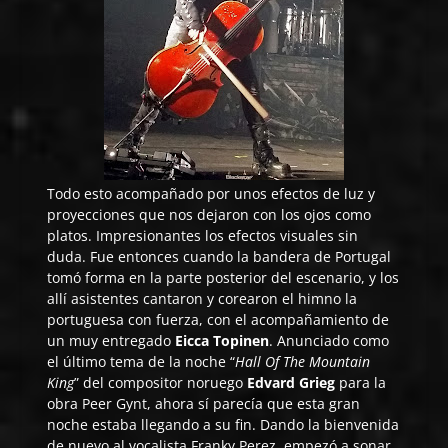
Todo esto acompañado por unos efectos de luz y
proyecciones que nos dejaron con los ojos como
platos. Impresionantes los efectos visuales sin
duda. Fue entonces cuando la bandera de Portugal
tomó forma en la parte posterior del escenario, y los
allí asistentes cantaron y corearon el himno la
portuguesa con fuerza, con el acompañamiento de
un muy entregado
Eicca Topinen
. Anunciado como
el último tema de la noche “
Hall Of The Mountain
King
” del compositor noruego
Edvard Grieg
para la
obra Peer Gynt, ahora sí parecía que esta gran
noche estaba llegando a su fin. Dando la bienvenida
de nuevo al vocalista Franky Perez, empezó a sonar