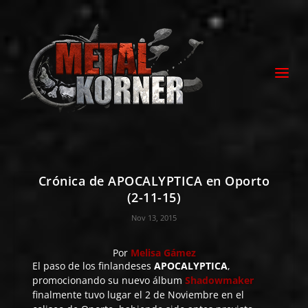
Crónica de APOCALYPTICA en Oporto
(2-11-15)
Nov 13, 2015
Por
Melisa Gámez
El paso de los finlandeses
APOCALYPTICA
,
promocionando su nuevo álbum
Shadowmaker
finalmente tuvo lugar el 2 de Noviembre en el