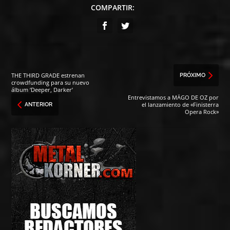
COMPARTIR:
THE THIRD GRADE estrenan
PRÓXIMO
crowdfunding para su nuevo
álbum ‘Deeper, Darker’
Entrevistamos a MÄGO DE OZ por
el lanzamiento de «Finisterra
ANTERIOR
Opera Rock»