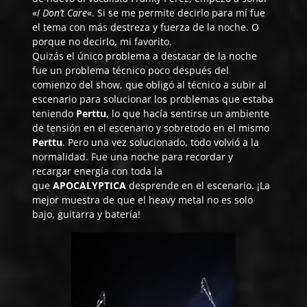
«
I Don’t Care
«. Si se me permite decirlo para mí fue
el tema con más destreza y fuerza de la noche. O
porque no decirlo, mi favorito.
Quizás el único problema a destacar de la noche
fue un problema técnico poco después del
comienzo del show, que obligó al técnico a subir al
escenario para solucionar los problemas que estaba
teniendo
Perttu
, lo que hacía sentirse un ambiente
de tensión en el escenario y sobretodo en el mismo
Perttu
. Pero una vez solucionado, todo volvió a la
normalidad. Fue una noche para recordar y
recargar energía con toda la
que
APOCALYPTICA
desprende en el escenario. ¡La
mejor muestra de que el heavy metal no es solo
bajo, guitarra y batería!