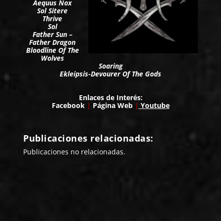
Aequus Nox
Sol Sitere
Thrive
Sol
Father Sun –
Father Dragon
Bloodline Of The
Wolves
Soaring
Ekleipsis-Devourer Of The Gods
Enlaces de Interés:
Facebook
|
Página Web
|
Youtube
Publicaciones relacionadas:
Publicaciones no relacionadas.