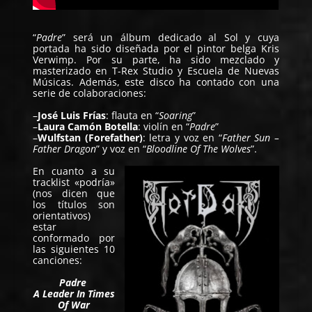
“
Padre
” será un álbum dedicado al Sol y cuya
portada ha sido diseñada por el pintor belga Kris
Verwimp. Por su parte, ha sido mezclado y
masterizado en T-Rex Studio y Escuela de Nuevas
Músicas. Además, este disco ha contado con una
serie de colaboraciones:
–
José Luis Frías
: flauta en “
Soaring
”
–
Laura Camón Botella
: violín en “
Padre
”
–
Wulfstan (Forefather)
: letra y voz en “
Father Sun –
Father Dragon
” y voz en “
Bloodline Of The Wolves
”.
En cuanto a su
tracklist «podría»
(nos dicen que
los títulos son
orientativos)
estar
conformado por
las siguientes 10
canciones:
Padre
A Leader In Times
Of War