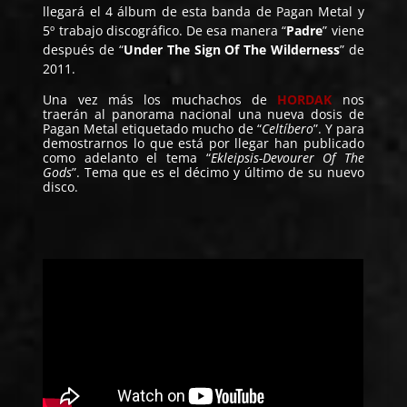
llegará el 4 álbum de esta banda de Pagan Metal y
5º trabajo discográfico. De esa manera “
Padre
” viene
después de “
Under The Sign Of The Wilderness
” de
2011.
Una vez más los muchachos de
HORDAK
nos
traerán al panorama nacional una nueva dosis de
Pagan Metal etiquetado mucho de “
Celtíbero
”. Y para
demostrarnos lo que está por llegar han publicado
como adelanto el tema “
Ekleipsis
-Devourer Of The
Gods
”. Tema que es el décimo y último de su nuevo
disco.