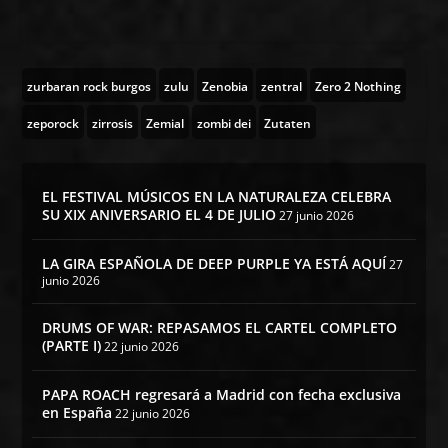
zurbaran rock burgos
zulu
Zenobia
zentral
Zero 2 Nothing
zeporock
zirrosis
Zemial
zombi dei
Zutaten
EL FESTIVAL MÚSICOS EN LA NATURALEZA CELEBRA
SU XIX ANIVERSARIO EL 4 DE JULIO
27 junio 2026
LA GIRA ESPAÑOLA DE DEEP PURPLE YA ESTÁ AQUÍ
27
junio 2026
DRUMS OF WAR: REPASAMOS EL CARTEL COMPLETO
(PARTE I)
22 junio 2026
PAPA ROACH regresará a Madrid con fecha exclusiva
en España
22 junio 2026