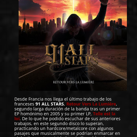
Desde Francia nos llega el último trabajo de los
franceses
91 ALL STARS
,
Retour Vers La Lumiére
,
segundo larga duración de la banda tras un primer
EP homónimo en 2005 y su primer LP,
Telle est la
loi
. De lo que he podido escuchar de sus anteriores
trabajos, en este segundo disco lo superan,
practicando un hardcore/metalcore con algunos
pasajes que musicalmente se podrían enmarcar en