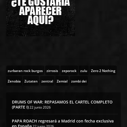
zurbaran rock burgos
zirrosis
zeporock
zulu
Zero 2 Nothing
Zenobia
Zutaten
zentral
Zemial
zombi dei
DRUMS OF WAR: REPASAMOS EL CARTEL COMPLETO
(PARTE I)
22 junio 2026
PAPA ROACH regresará a Madrid con fecha exclusiva
en España
22 junio 2026