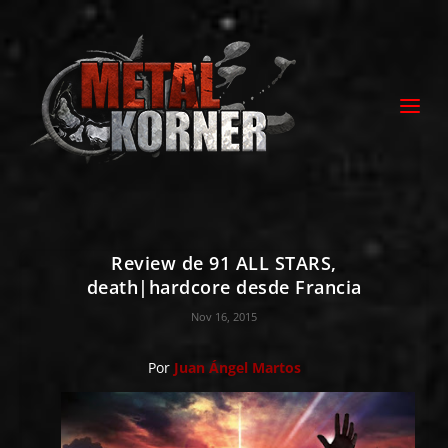
Review de 91 ALL STARS,
death|hardcore desde Francia
Nov 16, 2015
Por
Juan Ángel Martos