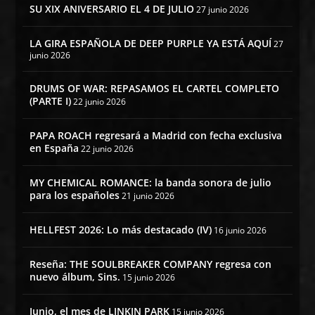
SU XIX ANIVERSARIO EL 4 DE JULIO
27 junio 2026
LA GIRA ESPAÑOLA DE DEEP PURPLE YA ESTÁ AQUÍ
27
junio 2026
DRUMS OF WAR: REPASAMOS EL CARTEL COMPLETO
(PARTE I)
22 junio 2026
PAPA ROACH regresará a Madrid con fecha exclusiva
en España
22 junio 2026
MY CHEMICAL ROMANCE: la banda sonora de julio
para los españoles
21 junio 2026
HELLFEST 2026: Lo más destacado (IV)
16 junio 2026
Reseña: THE SOULBREAKER COMPANY regresa con
nuevo álbum, Sins.
15 junio 2026
Junio, el mes de LINKIN PARK
15 junio 2026