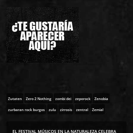
Zutaten
Zero 2 Nothing
zombi dei
zeporock
Zenobia
zurbaran rock burgos
zulu
zirrosis
zentral
Zemial
EL FESTIVAL MÚSICOS EN LA NATURALEZA CELEBRA