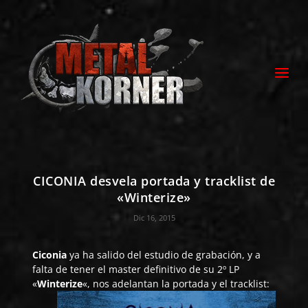
CICONIA desvela portada y tracklist de
«Winterize»
Dic 16, 2015
Ciconia
ya ha salido del estudio de grabación, y a
falta de tener el master definitivo de su 2º LP
«
Winterize
«, nos adelantan la portada y el tracklist: