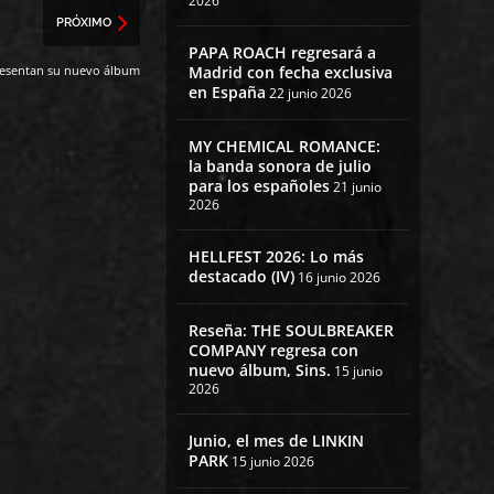
2026
PRÓXIMO
PAPA ROACH regresará a
esentan su nuevo álbum
Madrid con fecha exclusiva
en España
22 junio 2026
MY CHEMICAL ROMANCE:
la banda sonora de julio
para los españoles
21 junio
2026
HELLFEST 2026: Lo más
destacado (IV)
16 junio 2026
Reseña: THE SOULBREAKER
COMPANY regresa con
nuevo álbum, Sins.
15 junio
2026
Junio, el mes de LINKIN
PARK
15 junio 2026