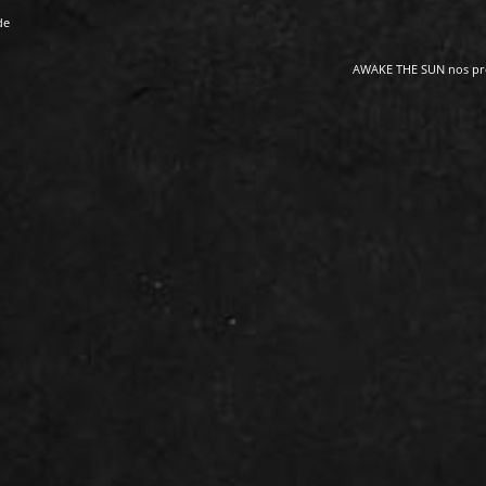
de
AWAKE THE SUN nos pr