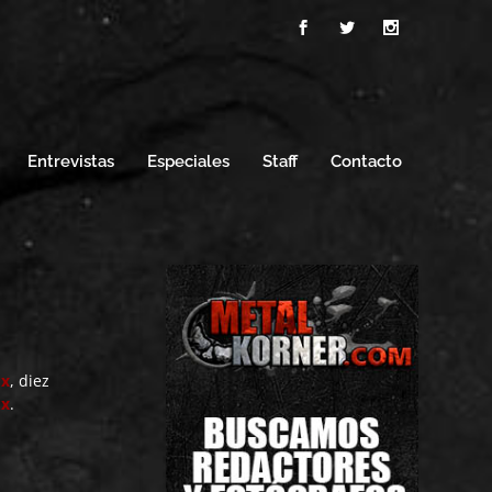
Entrevistas
Especiales
Staff
Contacto
ox
, diez
ox
.