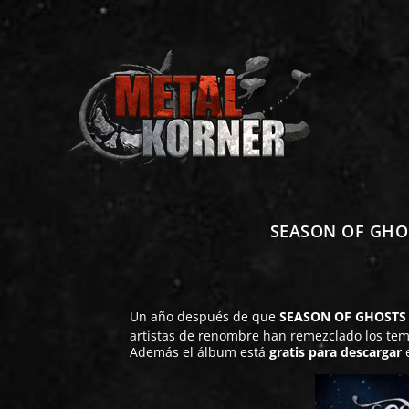
SEASON OF GHOST
Un año después de que
SEASON OF GHOSTS
artistas de renombre han remezclado los tem
Además el álbum está
gratis para descargar
e