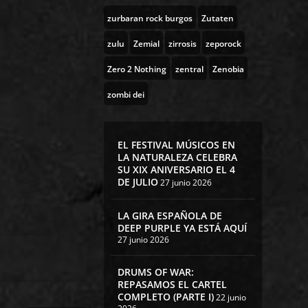
zurbaran rock burgos
Zutaten
zulu
Zemial
zirrosis
zeporock
Zero 2 Nothing
zentral
Zenobia
zombi dei
EL FESTIVAL MÚSICOS EN
LA NATURALEZA CELEBRA
SU XIX ANIVERSARIO EL 4
DE JULIO
27 junio 2026
LA GIRA ESPAÑOLA DE
DEEP PURPLE YA ESTÁ AQUÍ
27 junio 2026
DRUMS OF WAR:
REPASAMOS EL CARTEL
COMPLETO (PARTE I)
22 junio