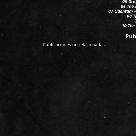
05 Dre
06 The 
07 Quantum – 
08 T
10 The
Pub
Publicaciones no relacionadas.