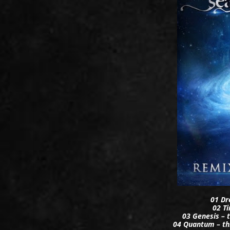
01 Dr
02 T
03 Genesis – 
04 Quantum – th