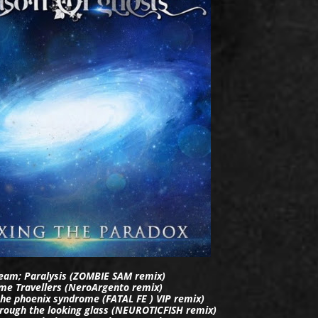
eam; Paralysis (ZOMBIE SAM remix)
ime Travellers (NeroArgento remix)
the phoenix syndrome (FATAL FE ) VIP remix)
rough the looking glass (NEUROTICFISH remix)