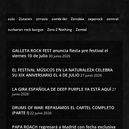
zulu
Zutaten
zirrosis
zombi dei
Zenobia
zeporock
zentral
zurbaran rock burgos
Zero 2 Nothing
Zemial
GALLETA ROCK FEST anuncia fiesta pre festival el
viernes 10 de julio
30 junio 2026
EL FESTIVAL MÚSICOS EN LA NATURALEZA CELEBRA
SU XIX ANIVERSARIO EL 4 DE JULIO
27 junio 2026
LA GIRA ESPAÑOLA DE DEEP PURPLE YA ESTÁ AQUÍ
27
junio 2026
DRUMS OF WAR: REPASAMOS EL CARTEL COMPLETO
(PARTE I)
22 junio 2026
PAPA ROACH regresará a Madrid con fecha exclusiva