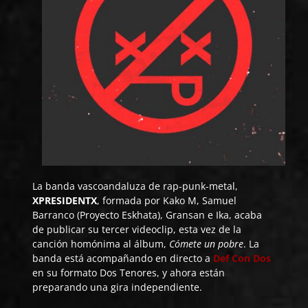
La banda vascoandaluza de rap-punk-metal,
XPRESIDENTX
, formada por Kako M, Samuel
Barranco (Proyecto Eskhata), Gransan e Ika, acaba
de publicar su tercer videoclip, esta vez de la
canción homónima al álbum,
Cómete un pobre
. La
banda está acompañando en directo a
Def Con Dos
en su formato Dos Tenores, y ahora están
preparando una gira independiente.