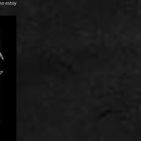
no estoy