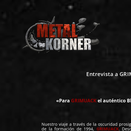
Entrevista a GRI
«
Para
GRIMUACK
el auténtico B
Nuestro viaje a través de la oscuridad prosig
de la formación de 1994,
GRIMUACK
. Des