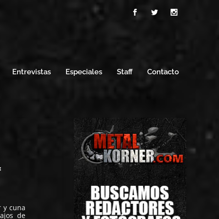
Entrevistas
Especiales
Staff
Contacto
«
r y cuna
ajos de