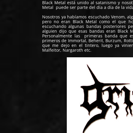
Black Metal está unido al satanismo y nosot
Metal puede ser parte del día a día de la vid
Nosotros ya habíamos escuchado Venom, algo
pero no eran Black Metal como el que ho
escuchando algunas bandas posteriores p
alguien dijo que esas bandas eran Black 
Personalmente las primeras banda que es
primeros de Immortal, Beherit, Burzum, Rott
que me dejo en el tintero, luego ya vini
Malfeitor, Nargaroth etc.