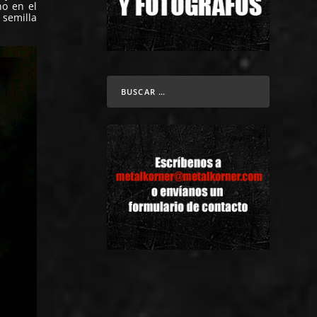
no en el
 semilla