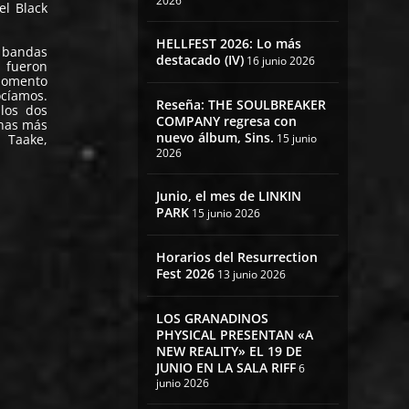
2026
el Black
HELLFEST 2026: Lo más
s bandas
destacado (IV)
16 junio 2026
 fueron
momento
cíamos.
Reseña: THE SOULBREAKER
los dos
COMPANY regresa con
unas más
nuevo álbum, Sins.
 Taake,
15 junio
2026
Junio, el mes de LINKIN
PARK
15 junio 2026
Horarios del Resurrection
Fest 2026
13 junio 2026
LOS GRANADINOS
PHYSICAL PRESENTAN «A
NEW REALITY» EL 19 DE
JUNIO EN LA SALA RIFF
6
junio 2026