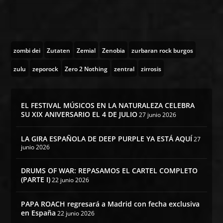
zombi dei
Zutaten
Zemial
Zenobia
zurbaran rock burgos
zulu
zeporock
Zero 2 Nothing
zentral
zirrosis
EL FESTIVAL MÚSICOS EN LA NATURALEZA CELEBRA
SU XIX ANIVERSARIO EL 4 DE JULIO
27 junio 2026
LA GIRA ESPAÑOLA DE DEEP PURPLE YA ESTÁ AQUÍ
27
junio 2026
DRUMS OF WAR: REPASAMOS EL CARTEL COMPLETO
(PARTE I)
22 junio 2026
PAPA ROACH regresará a Madrid con fecha exclusiva
en España
22 junio 2026