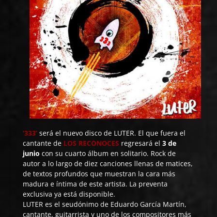
‘333’
será el nuevo disco de
LUTER
. El que fuera el
cantante de
LOS RECONOCES
regresará el
3 de
junio
con su cuarto álbum en solitario. Rock de
autor a lo largo de diez canciones llenas de matices,
de textos profundos que muestran la cara más
madura e íntima de este artista. La
preventa
exclusiva
ya está disponible.
LUTER
es el seudónimo de Eduardo García Martín,
cantante, guitarrista y uno de los compositores más