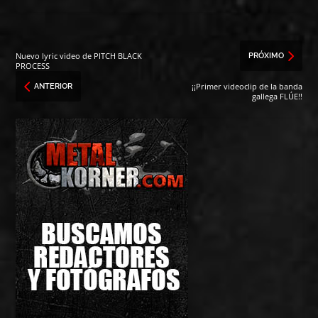
Nuevo lyric video de PITCH BLACK
PRÓXIMO
PROCESS
¡¡Primer videoclip de la banda
ANTERIOR
gallega FLÚE!!