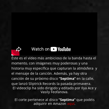
Éste es el vídeo más ambicioso de la banda hasta el
momento, con imágenes muy poderosas y una
historia muy específica que capturan la atmósfera y
el mensaje de la canción. Además, ya hay otra
canción de su próximo disco
“Septima”
en la calle,
que lanzó Sliptrick Records la pasada primavera.
El videoclip ha sido dirigido y editado por Ilya Ace y
Vasily Feofanova.
El corte pertenece al disco
“Septima”
que podéis
adquirir en Amazon
aquí
.