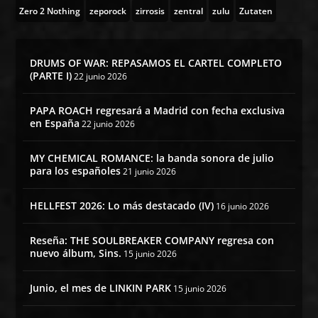
Zero 2 Nothing
zeporock
zirrosis
zentral
zulu
Zutaten
DRUMS OF WAR: REPASAMOS EL CARTEL COMPLETO
(PARTE I)
22 junio 2026
PAPA ROACH regresará a Madrid con fecha exclusiva
en España
22 junio 2026
MY CHEMICAL ROMANCE: la banda sonora de julio
para los españoles
21 junio 2026
HELLFEST 2026: Lo más destacado (IV)
16 junio 2026
Reseña: THE SOULBREAKER COMPANY regresa con
nuevo álbum, Sins.
15 junio 2026
Junio, el mes de LINKIN PARK
15 junio 2026