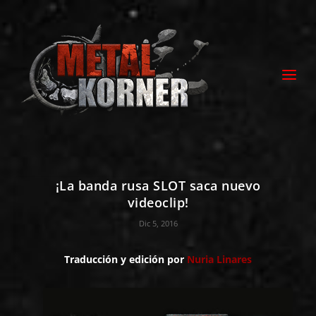
¡La banda rusa SLOT saca nuevo
videoclip!
Dic 5, 2016
Traducción y edición por
Nuria Linares