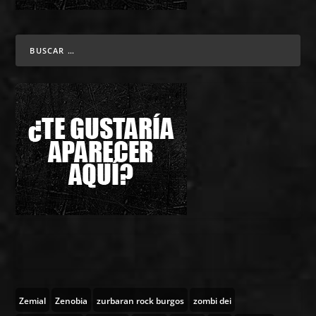
Zemial
Zenobia
zurbaran rock burgos
zombi dei