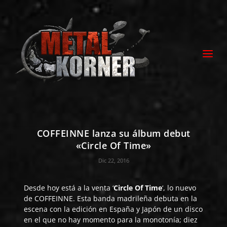
COFFEINNE lanza su álbum debut
«Circle Of Time»
Dic 22, 2016
Desde hoy está a la venta ‘
Circle Of Time
‘, lo nuevo
de
COFFEINNE
. Esta banda madrileña debuta en la
escena con la edición en España y Japón de un disco
en el que no hay momento para la monotonía; diez