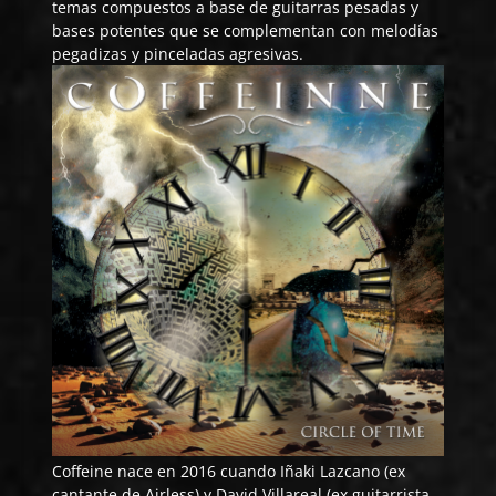
temas compuestos a base de guitarras pesadas y
bases potentes que se complementan con melodías
pegadizas y pinceladas agresivas.
Coffeine nace en 2016 cuando Iñaki Lazcano (ex
cantante de Airless) y David Villareal (ex guitarrista