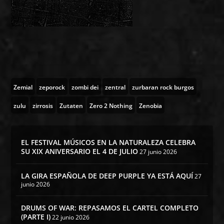
Zemial
zeporock
zombi dei
zentral
zurbaran rock burgos
zulu
zirrosis
Zutaten
Zero 2 Nothing
Zenobia
EL FESTIVAL MÚSICOS EN LA NATURALEZA CELEBRA
SU XIX ANIVERSARIO EL 4 DE JULIO
27 junio 2026
LA GIRA ESPAÑOLA DE DEEP PURPLE YA ESTÁ AQUÍ
27
junio 2026
DRUMS OF WAR: REPASAMOS EL CARTEL COMPLETO
(PARTE I)
22 junio 2026