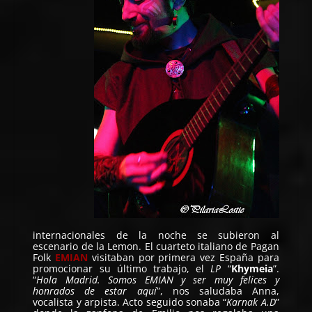
internacionales de la noche se subieron al
escenario de la Lemon. El cuarteto italiano de Pagan
Folk
EMIAN
visitaban por primera vez España para
promocionar su último trabajo, el
LP
“
Khymeia
”.
“
Hola Madrid. Somos EMIAN y ser muy felices y
honrados de estar aquí
”, nos saludaba Anna,
vocalista y arpista. Acto seguido sonaba “
Karnak A.D
”