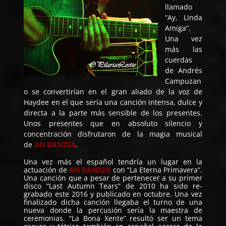
llamado
“Ay, Linda
Amiga”.
Una vez
más las
cuerdas
de Andrés
Campuzan
o se convertirían en el gran aliado de la voz de
Haydee en el que sería una canción intensa, dulce y
directa a la parte más sensible de los presentes.
Unos presentes que en absoluto silencio y
concentración disfrutaron de la magia musical
de
AN DANZZA
.
Una vez más el español tendría un lugar en la
actuación de
AN DANZZA
con “La Eterna Primavera”.
Una canción que a pesar de pertenecer a su primer
disco “Last Autumn Tears” de 2010 ha sido re-
grabado este 2016 y publicado en octubre. Una vez
finalizado dicha canción llegaba el turno de una
nueva donde la percusión sería la maestra de
ceremonias. “La Bona Xente” resultó ser un tema