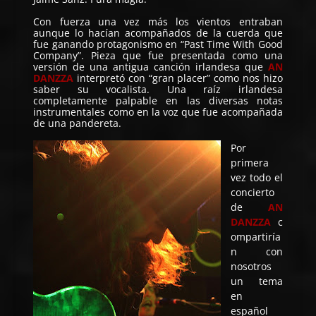
Con fuerza una vez más los vientos entraban
aunque lo hacían acompañados de la cuerda que
fue ganando protagonismo en “Past Time With Good
Company”. Pieza que fue presentada como una
versión de una antigua canción irlandesa que
AN
DANZZA
interpretó con “gran placer” como nos hizo
saber su vocalista. Una raíz irlandesa
completamente palpable en las diversas notas
instrumentales como en la voz que fue acompañada
de una pandereta.
Por
primera
vez todo el
concierto
de
AN
DANZZA
c
ompartiría
n con
nosotros
un tema
en
español