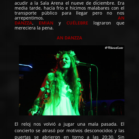
acudir a la Sala Arena el nueve de diciembre. Era
media tarde, hacía frío e hicimos malabares con el
transporte público para llegar pero no nos
arrepentimos.
AN
DANZZA
,
EMIAN
y
CUÉLEBRE
lograron que
mereciera la pena.
AN DANZZA
El reloj nos volvió a jugar una mala pasada. El
concierto se atrasó por motivos desconocidos y las
puertas se abrieron en torno a las 20:30. Sin