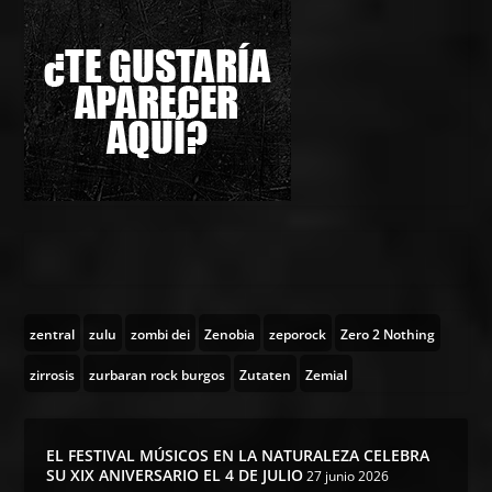
zentral
zulu
zombi dei
Zenobia
zeporock
Zero 2 Nothing
zirrosis
zurbaran rock burgos
Zutaten
Zemial
EL FESTIVAL MÚSICOS EN LA NATURALEZA CELEBRA
SU XIX ANIVERSARIO EL 4 DE JULIO
27 junio 2026