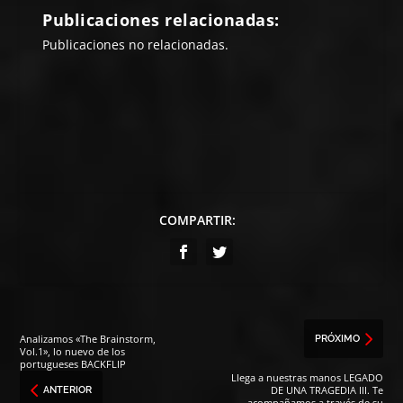
Publicaciones relacionadas:
Publicaciones no relacionadas.
COMPARTIR:
Analizamos «The Brainstorm,
PRÓXIMO
Vol.1», lo nuevo de los
portugueses BACKFLIP
Llega a nuestras manos LEGADO
DE UNA TRAGEDIA III. Te
ANTERIOR
acompañamos a través de su