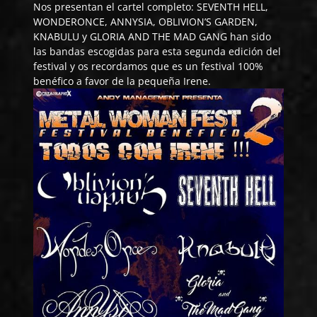
Nos presentan el cartel completo:
SEVENTH HELL
,
WONDERONCE
,
ANNYSIA
,
OBLIVION’S GARDEN
,
KNABULU
y
GLORIA AND THE MAD GANG
han sido
las bandas escogidas para esta segunda edición del
festival y os recordamos que es un festival 100%
benéfico a favor de la pequeña
Irene
.