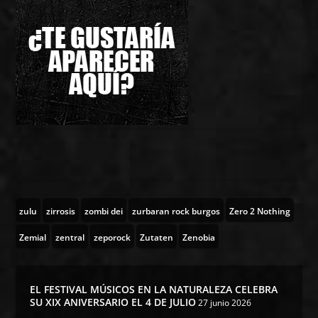
zulu
zirrosis
zombi dei
zurbaran rock burgos
Zero 2 Nothing
Zemial
zentral
zeporock
Zutaten
Zenobia
EL FESTIVAL MÚSICOS EN LA NATURALEZA CELEBRA
SU XIX ANIVERSARIO EL 4 DE JULIO
27 junio 2026