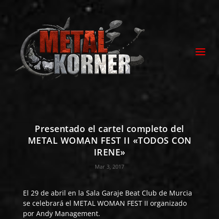
Presentado el cartel completo del
METAL WOMAN FEST II «TODOS CON
IRENE»
Mar 3, 2017
El 29 de abril en la Sala Garaje Beat Club de Murcia
se celebrará el
METAL WOMAN FEST II
organizado
por
Andy Management
.