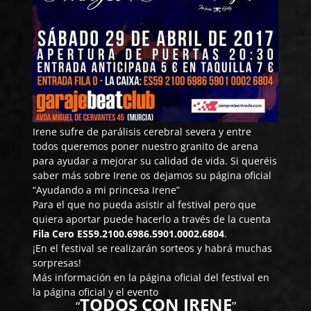
Irene
sufre de parálisis cerebral severa y entre
todos queremos poner nuestro granito de arena
para ayudar a mejorar su calidad de vida. Si queréis
saber más sobre Irene os dejamos su página oficial
“Ayudando a mi princesa Irene”
Para el que no pueda asistir al festival pero que
quiera aportar puede hacerlo a través de la cuenta
Fila Cero
ES59.2100.6986.5901.0002.6804
.
¡En el festival se realizarán sorteos y habrá muchas
sorpresas!
Más información en la página oficial del festival en
la
página oficial
y el
evento
TODOS CON IRENE
“
”