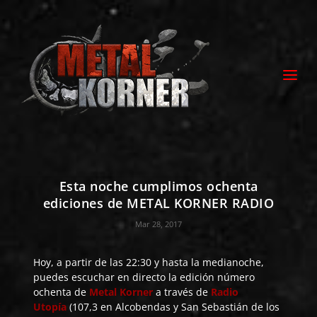
Esta noche cumplimos ochenta
ediciones de METAL KORNER RADIO
Mar 28, 2017
Hoy, a partir de las 22:30 y hasta la medianoche,
puedes escuchar en directo la edición número
ochenta de
Metal Korner
a través de
Radio
Utopía
(107,3 en Alcobendas y San Sebastián de los