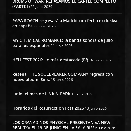
DRUMS OF WAR: REPASAMOS EL CARTEL COMPLETO
(PARTE I)
22 junio 2026
PAPA ROACH regresará a Madrid con fecha exclusiva
en España
22 junio 2026
MY CHEMICAL ROMANCE: la banda sonora de julio
para los españoles
21 junio 2026
HELLFEST 2026: Lo más destacado (IV)
16 junio 2026
Reseña: THE SOULBREAKER COMPANY regresa con
nuevo álbum, Sins.
15 junio 2026
Junio, el mes de LINKIN PARK
15 junio 2026
Horarios del Resurrection Fest 2026
13 junio 2026
LOS GRANADINOS PHYSICAL PRESENTAN «A NEW
REALITY» EL 19 DE JUNIO EN LA SALA RIFF
6 junio 2026