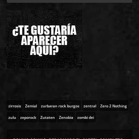
zirrosis
Zemial
zurbaran rock burgos
zentral
Zero 2 Nothing
zulu
zeporock
Zutaten
Zenobia
zombi dei