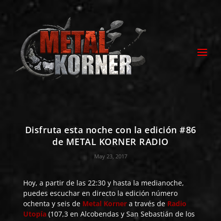
Disfruta esta noche con la edición #86
de METAL KORNER RADIO
May 23, 2017
Hoy, a partir de las 22:30 y hasta la medianoche,
puedes escuchar en directo la edición número
ochenta y seis de
Metal Korner
a través de
Radio
Utopía
(107,3 en Alcobendas y San Sebastián de los