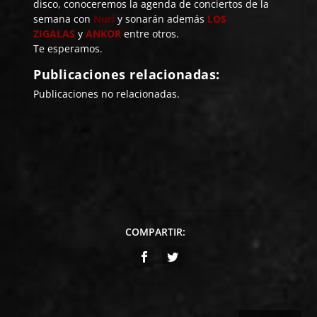
disco, conoceremos la agenda de conciertos de la
semana con
Nuri
y sonarán además
LOS
ZIGALAS
y
ANKOR
entre otros.
Te esperamos.
Publicaciones relacionadas:
Publicaciones no relacionadas.
COMPARTIR: