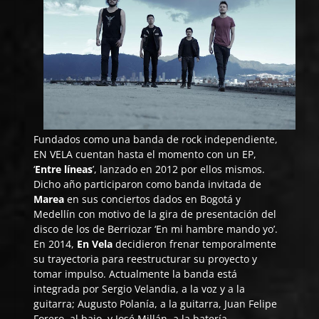
Fundados como una banda de rock independiente,
EN VELA
cuentan hasta el momento con un EP,
‘
Entre líneas
’, lanzado en 2012 por ellos mismos.
Dicho año participaron como banda invitada de
Marea
en sus conciertos dados en Bogotá y
Medellín con motivo de la gira de presentación del
disco de los de Berriozar ‘En mi hambre mando yo’.
En 2014,
En Vela
decidieron frenar temporalmente
su trayectoria para reestructurar su proyecto y
tomar impulso. Actualmente la banda está
integrada por Sergio Velandia, a la voz y a la
guitarra; Augusto Polanía, a la guitarra, Juan Felipe
Forero, al bajo, y José Millán, a la batería.