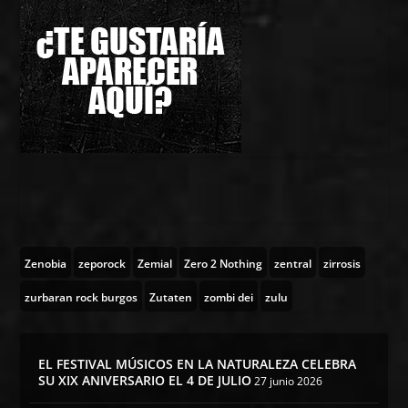
Zenobia
zeporock
Zemial
Zero 2 Nothing
zentral
zirrosis
zurbaran rock burgos
Zutaten
zombi dei
zulu
EL FESTIVAL MÚSICOS EN LA NATURALEZA CELEBRA
SU XIX ANIVERSARIO EL 4 DE JULIO
27 junio 2026