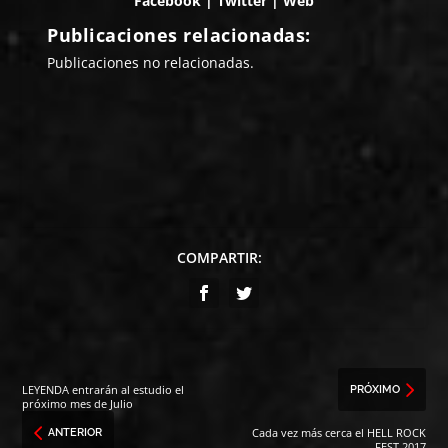
Facebook
|
Twitter
|
Web
Publicaciones relacionadas:
Publicaciones no relacionadas.
COMPARTIR:
LEYENDA entrarán al estudio el
PRÓXIMO
próximo mes de Julio
Cada vez más cerca el HELL ROCK
ANTERIOR
FEST 2017