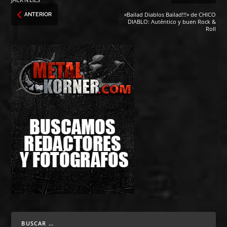
«Bailad Diablos Bailad!!!» de CHICO
ANTERIOR
DIABLO: Auténtico y buen Rock &
Roll