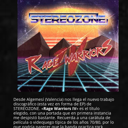
Desde Algemesí (Valencia) nos llega el nuevo trabajo
discográfico (esta vez en forma de EP) de
STEREOZONE
. «
Rage Warriors IV
» es el título
elegido, con una portada que en primera instancia
me despistó bastante. Recuerda a una carátula de
película o videojuego típica de los años 70/80, por lo
que podría parecer que la banda practica rock