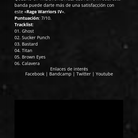
banda puede darte más de una satisfacción con
este «
Rage Warriors IV
«.
Puntuación
: 7/10.
Tracklist
:
01. Ghost
02. Sucker Punch
03. Bastard
04. Titan
05. Brown Eyes
06. Calavera
Enlaces de interés
Facebook
|
Bandcamp
|
Twitter
|
Youtube