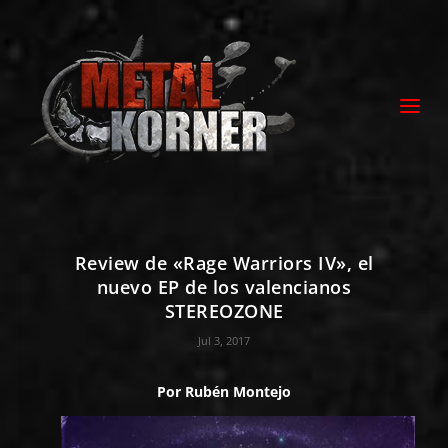
Review de «Rage Warriors IV», el
nuevo EP de los valencianos
STEREOZONE
Jul 3, 2017
Por
Rubén Montejo