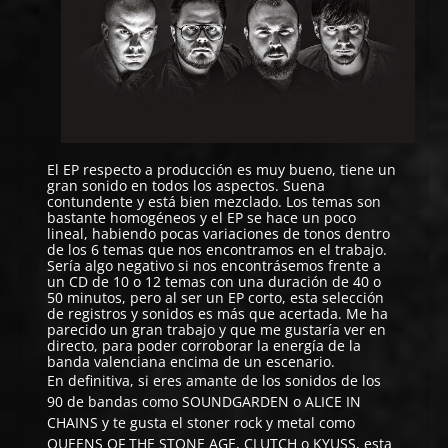
El EP respecto a producción es muy bueno, tiene un
gran sonido en todos los aspectos. Suena
contundente y está bien mezclado. Los temas son
bastante homogéneos y el EP se hace un poco
lineal, habiendo pocas variaciones de tonos dentro
de los 6 temas que nos encontramos en el trabajo.
Sería algo negativo si nos encontrásemos frente a
un CD de 10 o 12 temas con una duración de 40 o
50 minutos, pero al ser un EP corto, esta selección
de registros y sonidos es más que acertada. Me ha
parecido un gran trabajo y que me gustaría ver en
directo, para poder corroborar la energía de la
banda valenciana encima de un escenario.
En definitiva, si eres amante de los sonidos de los
90 de bandas como SOUNDGARDEN o ALICE IN
CHAINS y te gusta el stoner rock y metal como
QUEENS OF THE STONE AGE, CLUTCH o KYUSS, esta