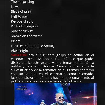
The surprising
Lazy
Birds of prey
Hell to pay
Keyboard solo
Perfect strangers
Space truckin’
Smoke on the water
Bises:
Hush (versión de Joe South)
Black night
SABATON
era el siguiente grupo en actuar en el
escenario #2. Tuvieron mucho público que pudo
disfrutar de este grupo y sus temas de temática
militar y batallas históricas. Como complemento de
su vestuario y de la temática de sus temas contaron
con un tanque en el escenario como decorado.
Joakim estuvo simpático y haciendo bromas tanto al
público como a sus compañeros de la banda.