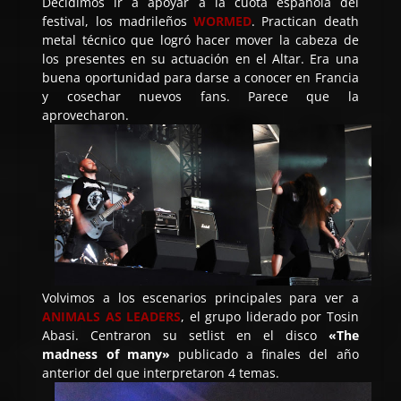
Decidimos ir a apoyar a la cuota española del
festival, los madrileños
WORMED
. Practican death
metal técnico que logró hacer mover la cabeza de
los presentes en su actuación en el Altar. Era una
buena oportunidad para darse a conocer en Francia
y cosechar nuevos fans. Parece que la
aprovecharon.
Volvimos a los escenarios principales para ver a
ANIMALS AS LEADERS
, el grupo liderado por Tosin
Abasi. Centraron su setlist en el disco
«The
madness of many»
publicado a finales del año
anterior del que interpretaron 4 temas.