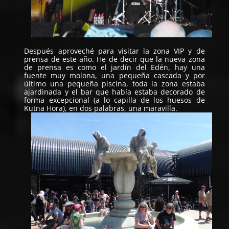
Después aproveché para visitar la zona VIP y de
prensa de este año. He de decir que la nueva zona
de prensa es como el jardín del Edén, hay una
fuente muy molona, una pequeña cascada y por
último una pequeña piscina, toda la zona estaba
ajardinada y el bar que había estaba decorado de
forma excepcional (a lo capilla de los huesos de
Kutna Hora), en dos palabras, una maravilla.