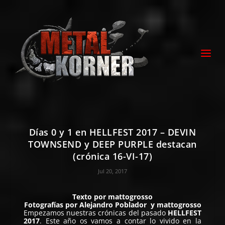
Días 0 y 1 en HELLFEST 2017 – DEVIN
TOWNSEND y DEEP PURPLE destacan
(crónica 16-VI-17)
Jul 20, 2017
Texto por
mattogrosso
Fotografías por
Alejandro Poblador
y
mattogrosso
Empezamos nuestras crónicas del pasado
HELLFEST
2017
. Este año os vamos a contar lo vivido en la