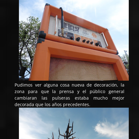
Pudimos ver alguna cosa nueva de decoración, la
zona para que la prensa y el público general
cambiaran las pulseras estaba mucho mejor
decorada que los años precedentes.