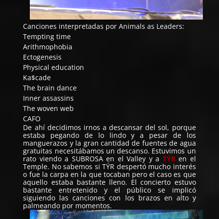
Canciones interpretadas por Animals as Leaders:
Tempting time
Arithmophobia
Ectogenesis
Physical education
Ka$cade
The brain dance
Inner assassins
The woven web
CAFO
De ahí decidimos irnos a descansar del sol, porque
estaba pegando de lo lindo y a pesar de los
manguerazos y la gran cantidad de fuentes de agua
gratuitas necesitábamos un descanso. Estuvimos un
rato viendo a SUBROSA en el Valley y a
TÝR
en el
Temple. No sabemos si TÝR despertó mucho interés
o fue la carpa en la que tocaban pero el caso es que
aquello estaba bastante lleno. El concierto estuvo
bastante entretenido y el público se implicó
siguiendo las canciones con los brazos en alto y
palmeando por momentos.