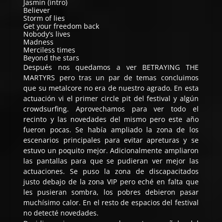
Jasmin (intro)
Believer
Storm of lies
Get your freedom back
Nobody’s lives
Madness
Merciless times
Beyond the stars
Después nos quedamos a ver BETRAYING THE
MARTYRS pero tras un par de temas concluimos
que su metalcore no era de nuestro agrado. En esta
actuación vi el primer circle pit del festival y algún
crowdsurfing. Aprovechamos para ver todo el
recinto y las novedades del mismo pero este año
fueron pocas. Se había ampliado la zona de los
escenarios principales para evitar apreturas y se
estuvo un poquito mejor. Adicionalmente ampliaron
las pantallas para que se pudieran ver mejor las
actuaciones. Se puso la zona de discapacitados
justo debajo de la zona VIP pero eché en falta que
les pusieran sombra, los pobres debieron pasar
muchísimo calor. En el resto de espacios del festival
no detecté novedades.