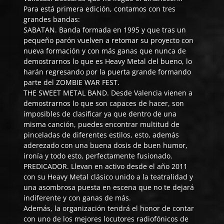
Para está primera edición, contamos con tres
grandes bandas:
SABATAN
. Banda formada en 1995 y que tras un
pequeño parón vuelven a retomar su proyecto con
nueva formación y con más ganas que nunca de
demostrarnos lo que es Heavy Metal del bueno, lo
harán regresando por la puerta grande formando
parte del ZOMBIE WAR FEST.
THE SWEET METAL BAND
. Desde Valencia vienen a
demostrarnos lo que son capaces de hacer, son
imposibles de clasificar ya que dentro de una
misma canción, puedes encontrar multitud de
pinceladas de diferentes estilos, esto, además
aderezado con una buena dosis de buen humor,
ironía y todo esto, perfectamente fusionado.
PREDICADOR
. Llevan en activo desde el año 2011
con su Heavy Metal clásico unido a la teatralidad y
una asombrosa puesta en escena que no te dejará
indiferente y con ganas de más.
Además, la organización tendrá el honor de contar
con uno de los mejores locutores radiofónicos de