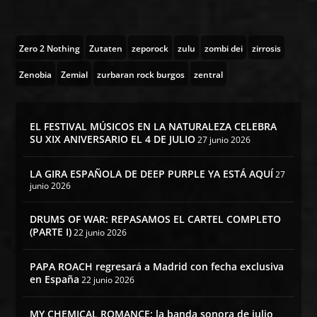
Zero 2 Nothing
Zutaten
zeporock
zulu
zombi dei
zirrosis
Zenobia
Zemial
zurbaran rock burgos
zentral
EL FESTIVAL MÚSICOS EN LA NATURALEZA CELEBRA
SU XIX ANIVERSARIO EL 4 DE JULIO
27 junio 2026
LA GIRA ESPAÑOLA DE DEEP PURPLE YA ESTÁ AQUÍ
27
junio 2026
DRUMS OF WAR: REPASAMOS EL CARTEL COMPLETO
(PARTE I)
22 junio 2026
PAPA ROACH regresará a Madrid con fecha exclusiva
en España
22 junio 2026
MY CHEMICAL ROMANCE: la banda sonora de julio