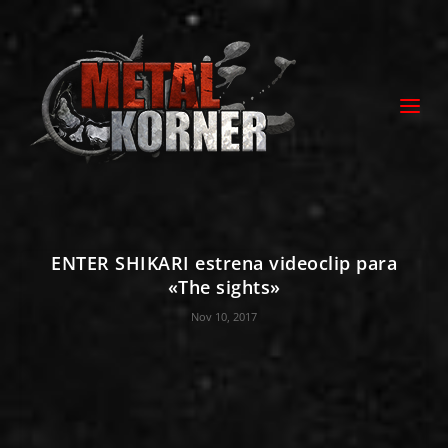
ENTER SHIKARI estrena videoclip para
«The sights»
Nov 10, 2017