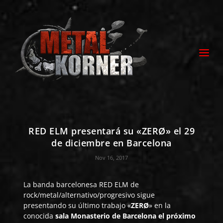
RED ELM presentará su «ZERØ» el 29
de diciembre en Barcelona
Nov 16, 2017
La banda barcelonesa
RED ELM
de
rock/metal/alternativo/progresivo sigue
presentando su último trabajo «
ZERØ
» en la
conocida
sala Monasterio de Barcelona el próximo