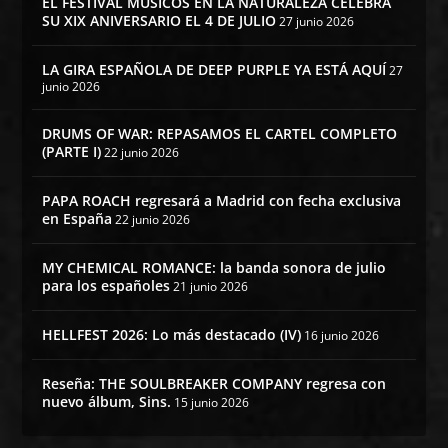
EL FESTIVAL MÚSICOS EN LA NATURALEZA CELEBRA
SU XIX ANIVERSARIO EL 4 DE JULIO
27 junio 2026
LA GIRA ESPAÑOLA DE DEEP PURPLE YA ESTÁ AQUÍ
27
junio 2026
DRUMS OF WAR: REPASAMOS EL CARTEL COMPLETO
(PARTE I)
22 junio 2026
PAPA ROACH regresará a Madrid con fecha exclusiva
en España
22 junio 2026
MY CHEMICAL ROMANCE: la banda sonora de julio
para los españoles
21 junio 2026
HELLFEST 2026: Lo más destacado (IV)
16 junio 2026
Reseña: THE SOULBREAKER COMPANY regresa con
nuevo álbum, Sins.
15 junio 2026