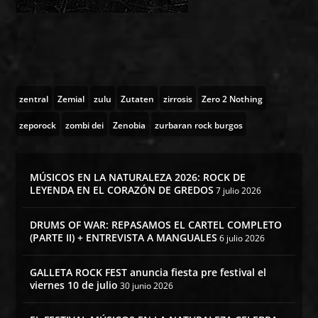
zentral
Zemial
zulu
Zutaten
zirrosis
Zero 2 Nothing
zeporock
zombi dei
Zenobia
zurbaran rock burgos
MÚSICOS EN LA NATURALEZA 2026: ROCK DE
LEYENDA EN EL CORAZÓN DE GREDOS
7 julio 2026
DRUMS OF WAR: REPASAMOS EL CARTEL COMPLETO
(PARTE II) + ENTREVISTA A MANGUALES
6 julio 2026
GALLETA ROCK FEST anuncia fiesta pre festival el
viernes 10 de julio
30 junio 2026