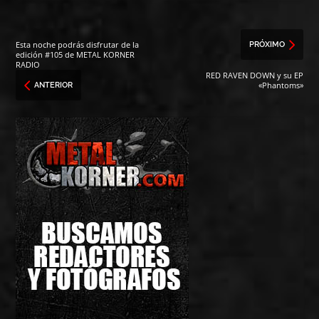
Esta noche podrás disfrutar de la
PRÓXIMO
edición #105 de METAL KORNER
RADIO
RED RAVEN DOWN y su EP
«Phantoms»
ANTERIOR