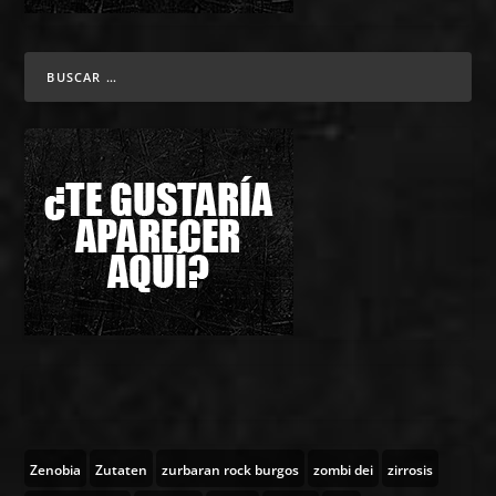
Zenobia
Zutaten
zurbaran rock burgos
zombi dei
zirrosis