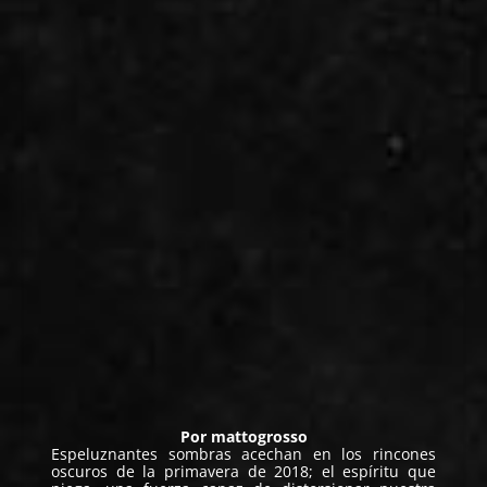
Por
mattogrosso
Espeluznantes sombras acechan en los rincones
oscuros de la primavera de 2018; el espíritu que