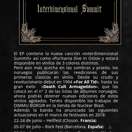
El EP contiene la nueva canción «Interdimensional
Summit» así como «Puritania (live in Oslo)» y estará
disponible en vinilos de 3 colores distintos.
Pero aún más acecha en las sombras y pronto, los
noruegos publicarán las reediciones de sus
primeros clásicos en vinilo. Desde su crudo y
revolucionario debut en 1994
«For All Tid
«, hasta su
gran éxito «
Death Cult Armageddon
«, que los
colocó en el n° 2 de las listas de álbumes noruegos,
ahora podrás obtener nuevas ediciones de estos
vinilos agotados. Tenéis disponible los trabajos de
DIMMU BORGIR en la tienda de
Nuclear Blast
.
Además la banda ha anunciado las siguientes
actuaciones en el marco de festivales en 2018:
22-24 de junio – Hellfest (Clisson,
Francia
)
05-07 de julio – Rock Fest (Barcelona,
España
)