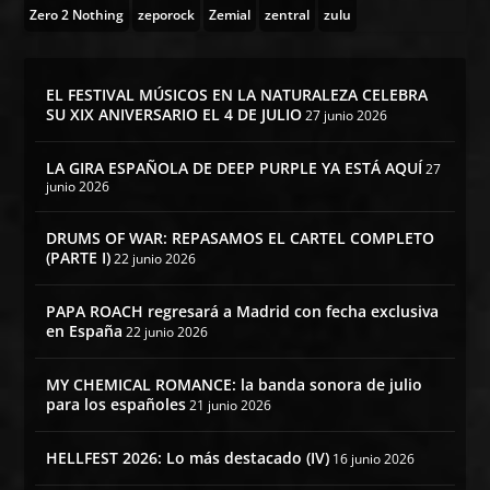
Zero 2 Nothing
zeporock
Zemial
zentral
zulu
EL FESTIVAL MÚSICOS EN LA NATURALEZA CELEBRA
SU XIX ANIVERSARIO EL 4 DE JULIO
27 junio 2026
LA GIRA ESPAÑOLA DE DEEP PURPLE YA ESTÁ AQUÍ
27
junio 2026
DRUMS OF WAR: REPASAMOS EL CARTEL COMPLETO
(PARTE I)
22 junio 2026
PAPA ROACH regresará a Madrid con fecha exclusiva
en España
22 junio 2026
MY CHEMICAL ROMANCE: la banda sonora de julio
para los españoles
21 junio 2026
HELLFEST 2026: Lo más destacado (IV)
16 junio 2026