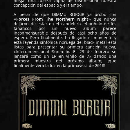
niega, una fuerza capaz de distorsionar nuestra
concepción del espacio y el tiempo.
A pesar de que
DIMMU BORGIR
ya probó con
«Forces From The Northern Night»
que nunca
dejaron de estar en el candelero, el anhelo de los
fanáticos por un nuevo álbum parece
inconmensurable después de casi ocho años de
espera. Pero finalmente, ha llegado el momento y
esta leyenda sinfónica noruega del black metal está
listas para presentar su primera canción nueva,
«Interdimensional Summit». El 23 de febrero se
lanzará como un EP en vinilo de 7» dando una
primera muestra del próximo álbum, ¡que
finalmente verá la luz en la primavera de 2018!