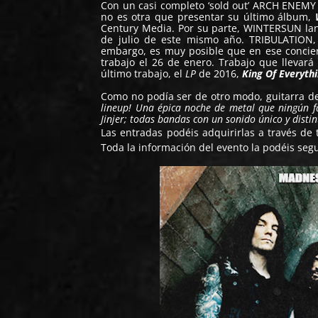
Con un casi completo ‘sold out’ ARCH ENEMY v
no es otra que presentar su último álbum,
Century Media. Por su parte, WINTERSUN lan
de julio de este mismo año. TRIBULATION
embargo, es muy posible que en ese concie
trabajo el 26 de enero. Trabajo que llevar
último trabajo, el
LP
de 2016,
King Of Everyth
Como no podía ser de otro modo, guitarra 
lineup! Una épica noche de metal que ningún f
Jinjer; todas bandas con un sonido único y dist
Las entradas podéis adquirirlas a través de 
Toda la información del evento la podéis segu