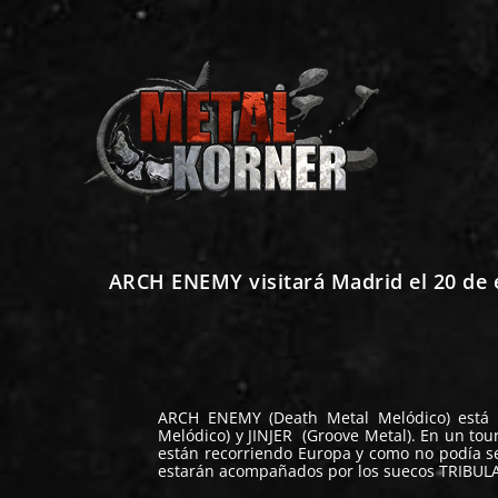
ARCH ENEMY visitará Madrid el 20 d
ARCH ENEMY
(Death Metal Melódico) está
Melódico) y
JINJER
(Groove Metal). En un tour
están recorriendo Europa y como no podía ser
estarán acompañados por los suecos
TRIBUL