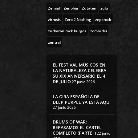
Zemial
Zenobia
Zutaten
zulu
zirrosis
Zero 2 Nothing
zeporock
zurbaran rock burgos
zombi dei
zentral
EL FESTIVAL MÚSICOS EN
LA NATURALEZA CELEBRA
SU XIX ANIVERSARIO EL 4
DE JULIO
27 junio 2026
LA GIRA ESPAÑOLA DE
DEEP PURPLE YA ESTÁ AQUÍ
27 junio 2026
DRUMS OF WAR:
REPASAMOS EL CARTEL
COMPLETO (PARTE I)
22 junio