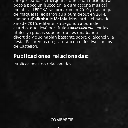
año por bandas emergentes que están haciéndose
poco a poco un hueco en la dura escena musical
metalera. LÈPOKA se formaron en 2010 y tras un par
de maquetas, editaron su álbum debut en 2014,
llamado «
Folkoholic Metal
«. Más tarde, el pasado
año de 2016, editaron su segundo álbum de
estudio, que llevó por título «
Beersekers
«. Por los
títulos ya podéis suponer que es una banda
divertida y que hablan bastante sobre el alcohol y la
fiesta. Pasaremos un gran rato en el festival con los
de Castellón.
Publicaciones relacionadas:
Publicaciones no relacionadas.
COMPARTIR: