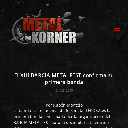
El XIII BARCIA METALFEST confirma su
primera banda
Dic 28, 2017
Por
Rubén Montejo
La banda castellonense de folk metal
LÈPOKA
es la
primera banda confirmada por la organización del
BARCIA METALFEST
para la decimotercera edición