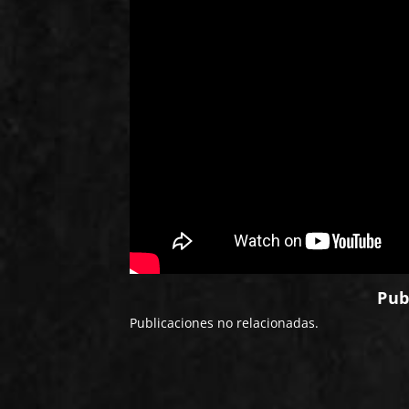
Pub
Publicaciones no relacionadas.