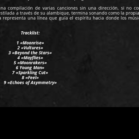
na compilación de varias canciones sin una dirección, si no c
estilada a través de su alambique, termina sonando como la propi
ta representa una línea que guía el espíritu hacia donde los mús
Tracklist:
1 «Moonrise»
2 «Vultures»
3 «Beyond the Stars»
4 «Mayflies»
5 «Moonrakers»
6 Young Man»
7 «Sparkling Cut»
8 «Feel»
9 «Echoes of Asymmetry»