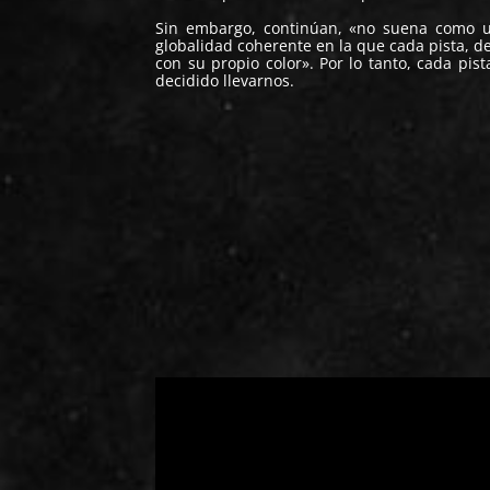
Sin embargo, continúan, «no suena como u
globalidad coherente en la que cada pista, d
con su propio color». Por lo tanto, cada pis
decidido llevarnos.