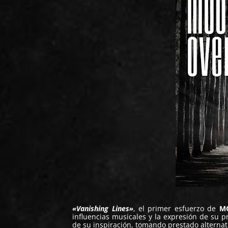
«Vanishing Lines»
, el primer esfuerzo de
M
influencias musicales y la expresión de su 
de su inspiración, tomando prestado alternati