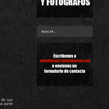
r de sus
na parte