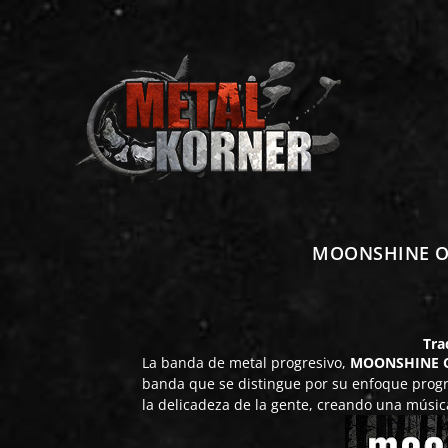
MOONSHINE OVE
Tra
La banda de metal progresivo,
MOONSHINE 
banda que se distingue por su enfoque progre
la delicadeza de la gente, creando una música