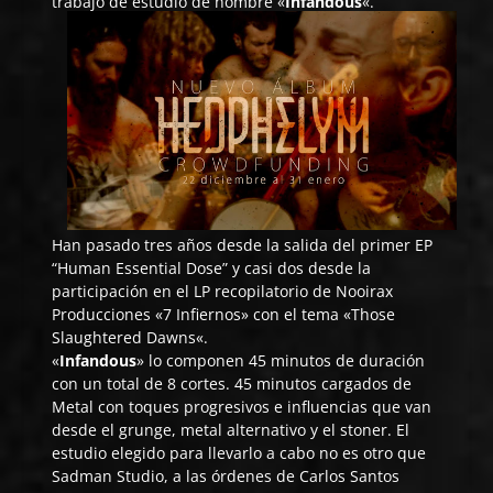
trabajo de estudio de nombre «
Infandous
«.
Han pasado tres años desde la salida del primer EP
“
Human Essential Dose
” y casi dos desde la
participación en el LP recopilatorio de Nooirax
Producciones «7 Infiernos» con el tema «
Those
Slaughtered Dawns
«.
«
Infandous
» lo componen 45 minutos de duración
con un total de 8 cortes. 45 minutos cargados de
Metal con toques progresivos e influencias que van
desde el grunge, metal alternativo y el stoner. El
estudio elegido para llevarlo a cabo no es otro que
Sadman Studio
, a las órdenes de Carlos Santos