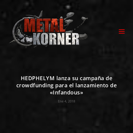
HEDPHELYM lanza su campaña de
crowdfunding para el lanzamiento de
«Infandous»
Ene 4, 2018