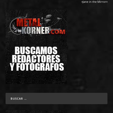
«Jane in the Mirror»