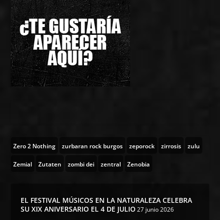
Zero 2 Nothing
zurbaran rock burgos
zeporock
zirrosis
zulu
Zemial
Zutaten
zombi dei
zentral
Zenobia
EL FESTIVAL MÚSICOS EN LA NATURALEZA CELEBRA
SU XIX ANIVERSARIO EL 4 DE JULIO
27 junio 2026