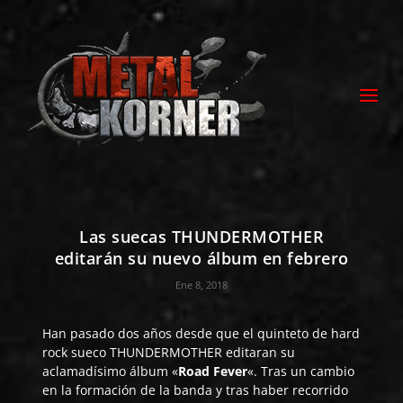
Las suecas THUNDERMOTHER
editarán su nuevo álbum en febrero
Ene 8, 2018
Han pasado dos años desde que el quinteto de hard
rock sueco
THUNDERMOTHER
editaran su
aclamadísimo álbum «
Road Fever
«. Tras un cambio
en la formación de la banda y tras haber recorrido