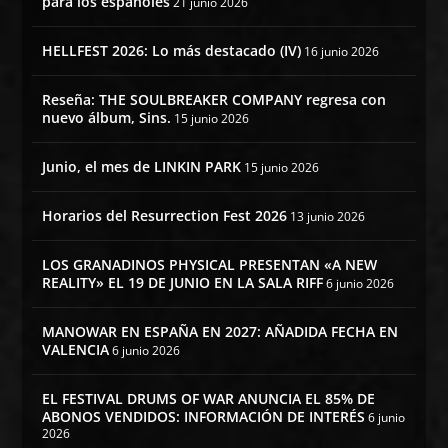
para los españoles
21 junio 2026
HELLFEST 2026: Lo más destacado (IV)
16 junio 2026
Reseña: THE SOULBREAKER COMPANY regresa con
nuevo álbum, Sins.
15 junio 2026
Junio, el mes de LINKIN PARK
15 junio 2026
Horarios del Resurrection Fest 2026
13 junio 2026
LOS GRANADINOS PHYSICAL PRESENTAN «A NEW
REALITY» EL 19 DE JUNIO EN LA SALA RIFF
6 junio 2026
MANOWAR EN ESPAÑA EN 2027: AÑADIDA FECHA EN
VALENCIA
6 junio 2026
EL FESTIVAL DRUMS OF WAR ANUNCIA EL 85% DE
ABONOS VENDIDOS: INFORMACIÓN DE INTERÉS
6 junio
2026