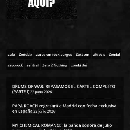
zulu
Zenobia
zurbaran rock burgos
Zutaten
zirrosis
Zemial
zeporock
zentral
Zero 2 Nothing
zombi dei
DRUMS OF WAR: REPASAMOS EL CARTEL COMPLETO
(PARTE I)
22 junio 2026
PAPA ROACH regresará a Madrid con fecha exclusiva
en España
22 junio 2026
MY CHEMICAL ROMANCE: la banda sonora de julio