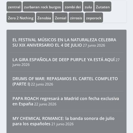
zentral
zurbaran rock burgos
zombi dei
zulu
Zutaten
Zero 2 Nothing
Zenobia
Zemial
zirrosis
zeporock
EL FESTIVAL MÚSICOS EN LA NATURALEZA CELEBRA
SU XIX ANIVERSARIO EL 4 DE JULIO
27 junio 2026
LA GIRA ESPAÑOLA DE DEEP PURPLE YA ESTÁ AQUÍ
27
junio 2026
DRUMS OF WAR: REPASAMOS EL CARTEL COMPLETO
(PARTE I)
22 junio 2026
PAPA ROACH regresará a Madrid con fecha exclusiva
en España
22 junio 2026
MY CHEMICAL ROMANCE: la banda sonora de julio
para los españoles
21 junio 2026