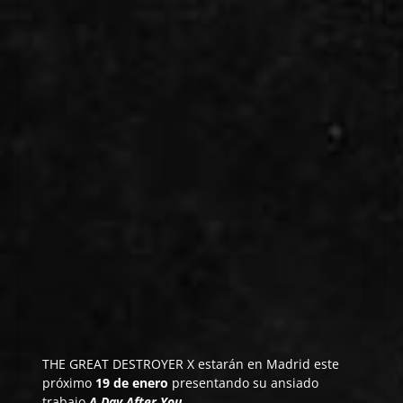
THE GREAT DESTROYER X
estarán en Madrid este
próximo
19 de enero
presentando su ansiado
trabajo
A Day After You
.