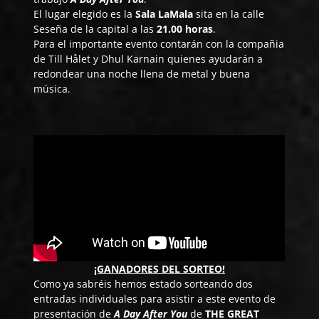
El lugar elegido es la
Sala LaMala
sita en la calle
Seseña de la capital a las
21.00 horas
.
Para el importante evento contarán con la compañia
de
Till Hålet
y
Dhul Karnain
quienes ayudarán a
redondear una noche llena de metal y buena
música.
¡GANADORES DEL SORTEO!
Como ya sabréis hemos estado sorteando dos
entradas individuales para asistir a este evento de
presentación de
A Day After You
de
THE GREAT