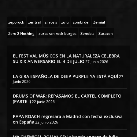
zeporock
zentral
zirrosis
zulu
zombi dei
Zemial
Zero 2 Nothing
zurbaran rock burgos
Zenobia
Zutaten
EL FESTIVAL MÚSICOS EN LA NATURALEZA CELEBRA
SU XIX ANIVERSARIO EL 4 DE JULIO
27 junio 2026
LA GIRA ESPAÑOLA DE DEEP PURPLE YA ESTÁ AQUÍ
27
junio 2026
DRUMS OF WAR: REPASAMOS EL CARTEL COMPLETO
(PARTE I)
22 junio 2026
PAPA ROACH regresará a Madrid con fecha exclusiva
en España
22 junio 2026
MY CHEMICAL ROMANCE: la banda sonora de julio