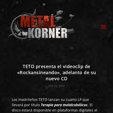
TETO presenta el videoclip de
«Rockansineando», adelanto de su
nuevo CD
Ene 29, 2018
Los madrileños
TETO
lanzan su cuarto
LP
que
llevará por título
Terapia para melalcohólicos
. El
disco estará disponible en plataformas digitales el