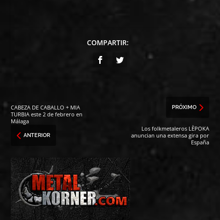
COMPARTIR:
CABEZA DE CABALLO + MIA
PRÓXIMO
TURBIA este 2 de febrero en
Málaga
Los folkmetaleros LÈPOKA
anuncian una extensa gira por
ANTERIOR
España