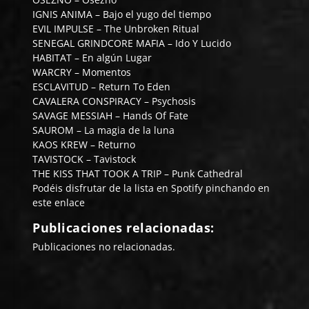
IGNIS ANIMA
–
Bajo el yugo del tiempo
EVIL IMPULSE
–
The Unbroken Ritual
SENEGAL GRINDCORE MAFIA
–
Ido Y Lucido
HABITAT
–
En algún Lugar
WARCRY
–
Momentos
ESCLAVITUD
–
Return To Eden
CAVALERA CONSPIRACY
–
Psychosis
SAVAGE MESSIAH
–
Hands Of Fate
SAUROM
–
La magia de la luna
KAOS KREW
–
Returno
TAVISTOCK
–
Tavistock
THE KISS THAT TOOK A TRIP
–
Punk Cathedral
Podéis disfrutar de la lista en Spotify pinchando en
este enlace
Publicaciones relacionadas:
Publicaciones no relacionadas.