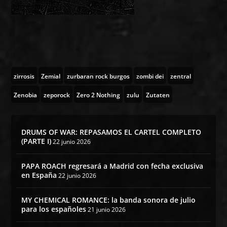
zirrosis
Zemial
zurbaran rock burgos
zombi dei
zentral
Zenobia
zeporock
Zero 2 Nothing
zulu
Zutaten
DRUMS OF WAR: REPASAMOS EL CARTEL COMPLETO
(PARTE I)
22 junio 2026
PAPA ROACH regresará a Madrid con fecha exclusiva
en España
22 junio 2026
MY CHEMICAL ROMANCE: la banda sonora de julio
para los españoles
21 junio 2026