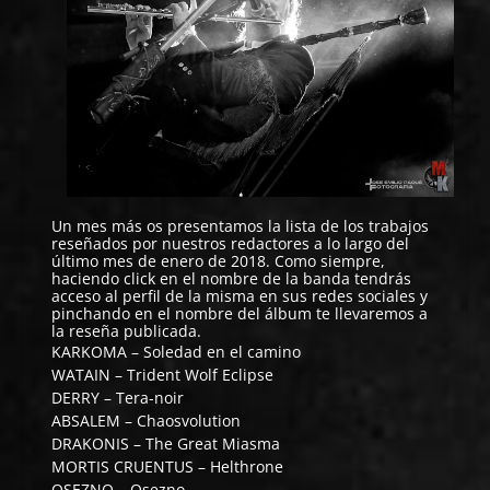
Un mes más os presentamos la lista de los trabajos
reseñados por nuestros redactores a lo largo del
último mes de enero de 2018. Como siempre,
haciendo click en el nombre de la banda tendrás
acceso al perfil de la misma en sus redes sociales y
pinchando en el nombre del álbum te llevaremos a
la reseña publicada.
KARKOMA
–
Soledad en el camino
WATAIN
–
Trident Wolf Eclipse
DERRY
–
Tera-noir
ABSALEM
–
Chaosvolution
DRAKONIS
–
The Great Miasma
MORTIS CRUENTUS
–
Helthrone
OSEZNO
–
Osezno