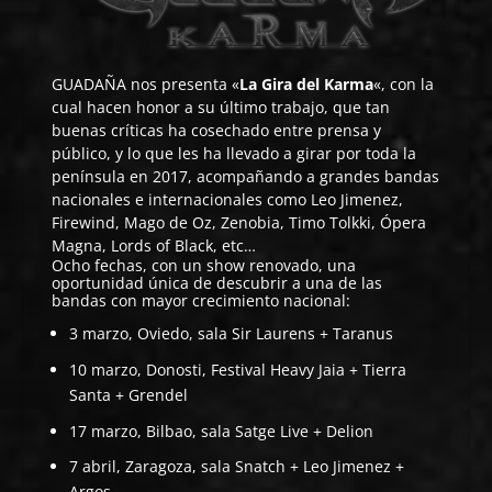
GUADAÑA
nos presenta «
La Gira del Karma
«, con la
cual hacen honor a su último trabajo, que tan
buenas críticas ha cosechado entre prensa y
público, y lo que les ha llevado a girar por toda la
península en 2017, acompañando a grandes bandas
nacionales e internacionales como Leo Jimenez,
Firewind, Mago de Oz, Zenobia, Timo Tolkki, Ópera
Magna, Lords of Black, etc…
Ocho fechas, con un show renovado, una
oportunidad única de descubrir a una de las
bandas con mayor crecimiento nacional:
3 marzo, Oviedo, sala Sir Laurens + Taranus
10 marzo, Donosti, Festival Heavy Jaia + Tierra
Santa + Grendel
17 marzo, Bilbao, sala Satge Live + Delion
7 abril, Zaragoza, sala Snatch + Leo Jimenez +
Argos