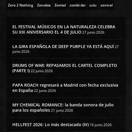
Zero 2 Nothing
Zenobia
Zemial
zombi dei
zulu
zentral
EL FESTIVAL MÚSICOS EN LA NATURALEZA CELEBRA
SU XIX ANIVERSARIO EL 4 DE JULIO
27 junio 2026
LA GIRA ESPAÑOLA DE DEEP PURPLE YA ESTÁ AQUÍ
27
junio 2026
DRUMS OF WAR: REPASAMOS EL CARTEL COMPLETO
(PARTE I)
22 junio 2026
PAPA ROACH regresará a Madrid con fecha exclusiva
en España
22 junio 2026
MY CHEMICAL ROMANCE: la banda sonora de julio
para los españoles
21 junio 2026
HELLFEST 2026: Lo más destacado (IV)
16 junio 2026