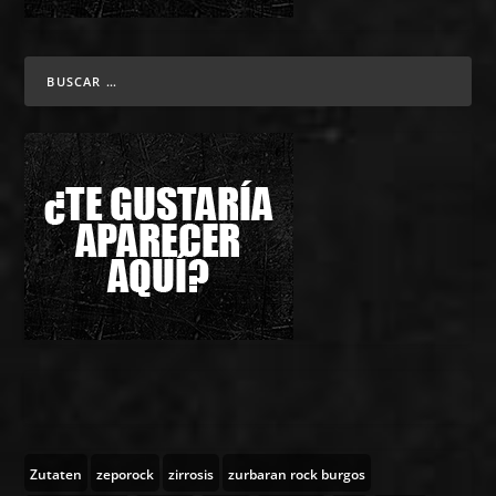
Zutaten
zeporock
zirrosis
zurbaran rock burgos