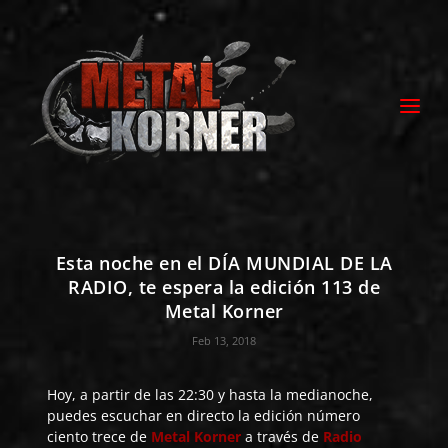
Esta noche en el DÍA MUNDIAL DE LA
RADIO, te espera la edición 113 de
Metal Korner
Feb 13, 2018
Hoy, a partir de las 22:30 y hasta la medianoche,
puedes escuchar en directo la edición número
ciento trece de
Metal Korner
a través de
Radio