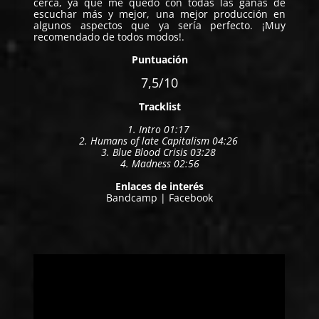
cerca, ya que me quedo con todas las ganas de
escuchar más y mejor, una mejor producción en
algunos aspectos que ya sería perfecto. ¡Muy
recomendado de todos modos!.
Puntuación
7,5/10
Tracklist
1.
Intro
01:17
2.
Humans of late Capitalism
04:26
3.
Blue Blood Crisis
03:28
4.
Madness
02:56
Enlaces de interés
Bandcamp
|
Facebook