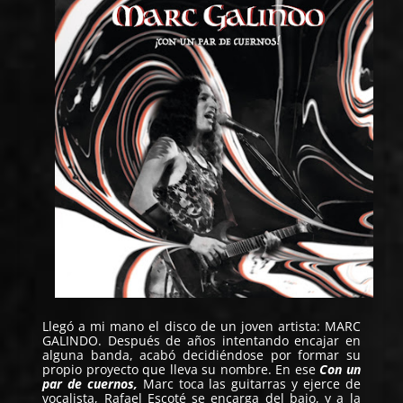
Llegó a mi mano el disco de un joven artista:
MARC
GALINDO
. Después de años intentando encajar en
alguna banda, acabó decidiéndose por formar su
propio proyecto que lleva su nombre. En ese
Con un
par de cuernos,
Marc toca las guitarras y ejerce de
vocalista, Rafael Escoté se encarga del bajo, y a la