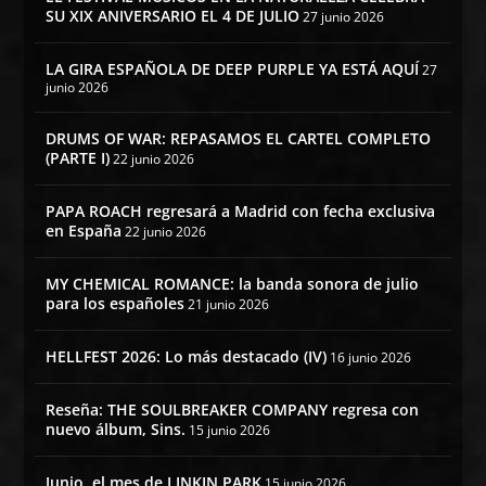
SU XIX ANIVERSARIO EL 4 DE JULIO
27 junio 2026
LA GIRA ESPAÑOLA DE DEEP PURPLE YA ESTÁ AQUÍ
27
junio 2026
DRUMS OF WAR: REPASAMOS EL CARTEL COMPLETO
(PARTE I)
22 junio 2026
PAPA ROACH regresará a Madrid con fecha exclusiva
en España
22 junio 2026
MY CHEMICAL ROMANCE: la banda sonora de julio
para los españoles
21 junio 2026
HELLFEST 2026: Lo más destacado (IV)
16 junio 2026
Reseña: THE SOULBREAKER COMPANY regresa con
nuevo álbum, Sins.
15 junio 2026
Junio, el mes de LINKIN PARK
15 junio 2026