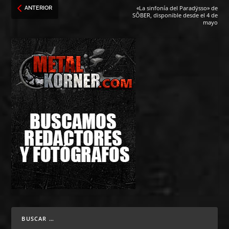
«La sinfonía del Paradÿsso» de
ANTERIOR
SÔBER, disponible desde el 4 de
mayo