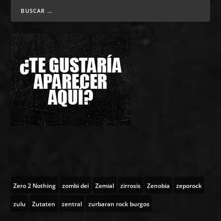
Zero 2 Nothing
zombi dei
Zemial
zirrosis
Zenobia
zeporock
zulu
Zutaten
zentral
zurbaran rock burgos