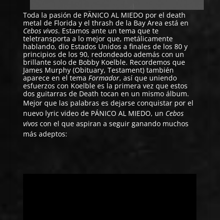
Toda la pasión de PÄNICO AL MIEDO por el death
metal de Florida y el thrash de la Bay Area está en
Cebos vivos
. Estamos ante un tema que te
teletransporta a lo mejor que, metálicamente
hablando, dio Estados Unidos a finales de los 80 y
principios de los 90, redondeado además con un
brillante solo de Bobby Koelble. Recordemos que
James Murphy (Obituary, Testament) también
aparece en el tema
Formador
, así que uniendo
esfuerzos con Koelble es la primera vez que estos
dos guitarras de Death tocan en un mismo álbum.
Mejor que las palabras es dejarse conquistar por el
nuevo lyric video de PÁNICO AL MIEDO, un
Cebos
vivos
con el que aspiran a seguir ganando muchos
más adeptos: