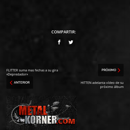
COMPARTIR:
FLITTER suma mas fechas a su gira
PRÓXIMO
«Depredador»
HITTEN adelanta vídeo de su
ANTERIOR
próximo álbum