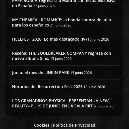
PAPA ROACH regresará a Madrid con fecha exclusiva
en España
22 junio 2026
MY CHEMICAL ROMANCE: la banda sonora de julio
para los españoles
21 junio 2026
HELLFEST 2026: Lo más destacado (IV)
16 junio 2026
Reseña: THE SOULBREAKER COMPANY regresa con
nuevo álbum, Sins.
15 junio 2026
Junio, el mes de LINKIN PARK
15 junio 2026
Horarios del Resurrection Fest 2026
13 junio 2026
LOS GRANADINOS PHYSICAL PRESENTAN «A NEW
REALITY» EL 19 DE JUNIO EN LA SALA RIFF
6 junio 2026
Cookies
Política de Privacidad
|