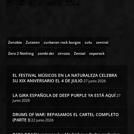
Zenobia
Zutaten
zurbaran rock burgos
zulu
zentral
Zero 2 Nothing
zombi dei
zirrosis
Zemial
zeporock
EL FESTIVAL MÚSICOS EN LA NATURALEZA CELEBRA
SU XIX ANIVERSARIO EL 4 DE JULIO
27 junio 2026
LA GIRA ESPAÑOLA DE DEEP PURPLE YA ESTÁ AQUÍ
27
junio 2026
DRUMS OF WAR: REPASAMOS EL CARTEL COMPLETO
(PARTE I)
22 junio 2026