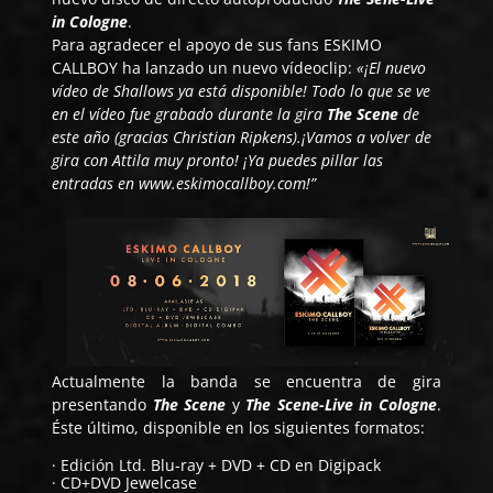
in Cologne
.
Para agradecer el apoyo de sus fans ESKIMO
CALLBOY ha lanzado un nuevo vídeoclip:
«¡El nuevo
vídeo de Shallows ya está disponible! Todo lo que se ve
en el vídeo fue grabado durante la gira
The Scene
de
este año (gracias Christian Ripkens).¡Vamos a volver de
gira con Attila muy pronto! ¡Ya puedes pillar las
entradas en
www.eskimocallboy.com
!”
Actualmente la banda se encuentra de gira
presentando
The Scene
y
The Scene-Live in Cologne
.
Éste último, disponible en los siguientes formatos:
· Edición Ltd. Blu-ray + DVD + CD en Digipack
· CD+DVD Jewelcase