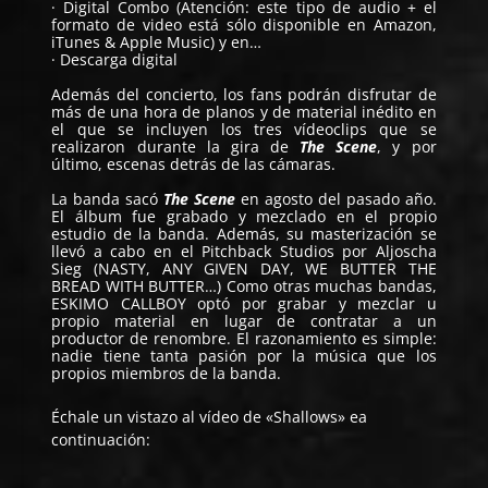
· Digital Combo (Atención: este tipo de audio + el
formato de video está sólo disponible en Amazon,
iTunes & Apple Music) y en…
· Descarga digital
Además del concierto, los fans podrán disfrutar de
más de una hora de planos y de material inédito en
el que se incluyen los tres vídeoclips que se
realizaron durante la gira de
The Scene
, y por
último, escenas detrás de las cámaras.
La banda sacó
The Scene
en agosto del pasado año.
El álbum fue grabado y mezclado en el propio
estudio de la banda. Además, su masterización se
llevó a cabo en el Pitchback Studios por Aljoscha
Sieg (NASTY, ANY GIVEN DAY, WE BUTTER THE
BREAD WITH BUTTER…) Como otras muchas bandas,
ESKIMO CALLBOY optó por grabar y mezclar u
propio material en lugar de contratar a un
productor de renombre. El razonamiento es simple:
nadie tiene tanta pasión por la música que los
propios miembros de la banda.
Échale un vistazo al vídeo de «Shallows» ea
continuación: