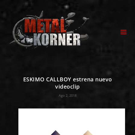
ESKIMO CALLBOY estrena nuevo
videoclip
Ago 2, 2018