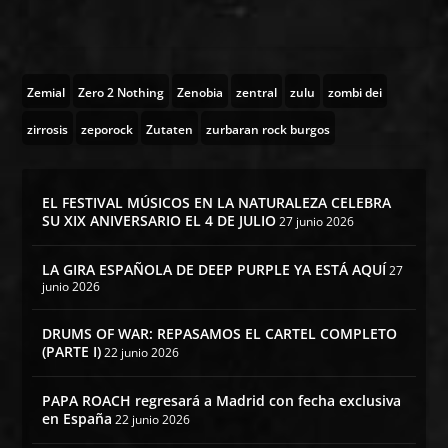
Zemial
Zero 2 Nothing
Zenobia
zentral
zulu
zombi dei
zirrosis
zeporock
Zutaten
zurbaran rock burgos
EL FESTIVAL MÚSICOS EN LA NATURALEZA CELEBRA
SU XIX ANIVERSARIO EL 4 DE JULIO
27 junio 2026
LA GIRA ESPAÑOLA DE DEEP PURPLE YA ESTÁ AQUÍ
27
junio 2026
DRUMS OF WAR: REPASAMOS EL CARTEL COMPLETO
(PARTE I)
22 junio 2026
PAPA ROACH regresará a Madrid con fecha exclusiva
en España
22 junio 2026