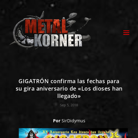
GIGATRÓN confirma las fechas para
su gira aniversario de «Los dioses han
llegado»
Sep 5, 2018
Por
SirDidymus