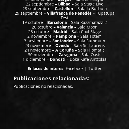
22 septiembre –
Bilbao
– Sala Stage Live
28 septiembre –
Castellón
– Sala la Burbuja
29 septiembre –
Villafranca de Penedés
– Tupatupa
Fest
19 octubre –
Barcelona
– Sala Razzmatazz-2
20 octubre –
Valencia
– Sala Moon
26 octubre –
Madrid
– Sala Cool Stage
2 noviembre –
Pamplona
– Sala Totem
3 noviembre –
Santander
– Sala Summum
23 noviembre –
Oviedo
– Sala Sir Laurens
24 noviembre –
A Coruña
– Sala Filomatic
30 noviembre –
Zaragona
– Sala Oasis
1 diciembre –
Donosti
– Doka Kafe Antzokia
Enlaces de interés
:
Facebook
|
Twitter
Publicaciones relacionadas:
Publicaciones no relacionadas.